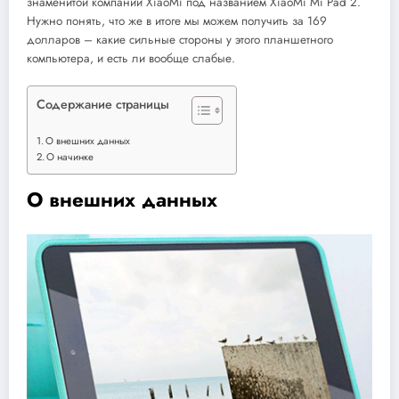
знаменитой компании XiaoMi под названием XiaoMi Mi Pad 2.
Нужно понять, что же в итоге мы можем получить за 169
долларов – какие сильные стороны у этого планшетного
компьютера, и есть ли вообще слабые.
Содержание страницы
О внешних данных
О начинке
О внешних данных