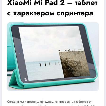
XiaoMi Mi Pad 2 – таблет
с характером спринтера
Сегодня мы поговорим об одном из интересных таблетов от