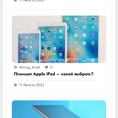
Mining_broth
0
Планшет Apple iPad – какой выбрать?
11 Августа 2023