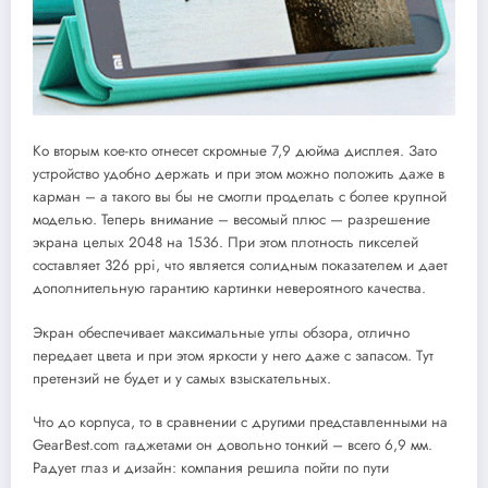
Ко вторым кое-кто отнесет скромные 7,9 дюйма дисплея. Зато
устройство удобно держать и при этом можно положить даже в
карман – а такого вы бы не смогли проделать с более крупной
моделью. Теперь внимание – весомый плюс — разрешение
экрана целых 2048 на 1536. При этом плотность пикселей
составляет 326 ppi, что является солидным показателем и дает
дополнительную гарантию картинки невероятного качества.
Экран обеспечивает максимальные углы обзора, отлично
передает цвета и при этом яркости у него даже с запасом. Тут
претензий не будет и у самых взыскательных.
Что до корпуса, то в сравнении с другими представленными на
GearBest.com гаджетами он довольно тонкий – всего 6,9 мм.
Радует глаз и дизайн: компания решила пойти по пути