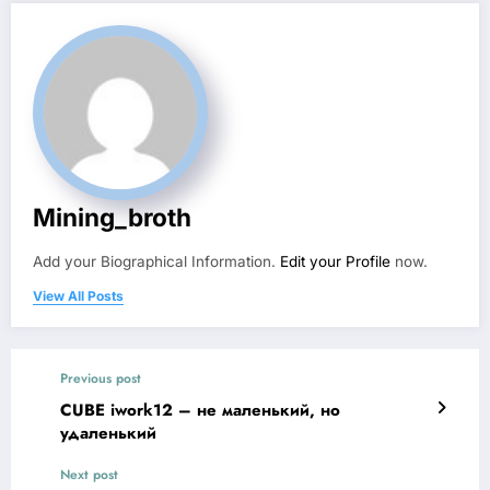
Mining_broth
Add your Biographical Information.
Edit your Profile
now.
View All Posts
Previous post
CUBE iwork12 – не маленький, но
удаленький
Next post