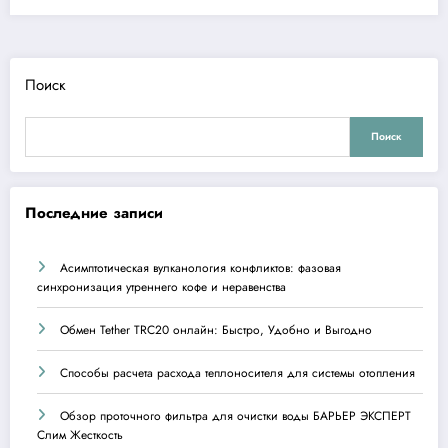
Поиск
Поиск
Последние записи
Асимптотическая вулканология конфликтов: фазовая
синхронизация утреннего кофе и неравенства
Обмен Tether TRC20 онлайн: Быстро, Удобно и Выгодно
Способы расчета расхода теплоносителя для системы отопления
Обзор проточного фильтра для очистки воды БАРЬЕР ЭКСПЕРТ
Слим Жесткость