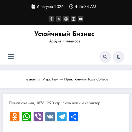
Перейти
6 августа 2026
4:26:34 AM
к
содержимому
Устойчивый Бизнес
Азбука Финансов
Главная
Марк Твен — Приключения Тома Сойера
Приключения, 1876, 290 стр. сила воли и характер
Odnoklassniki
WhatsApp
Viber
VK
Telegram
Отправить