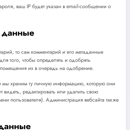
ароля, ваш IP будет указан в email-сообщении о
 данные
тарий, то сам комментарий и его метаданные
для того, чтобы определять и одобрять
 помещения их в очередь на одобрение.
е мы храним ту личную информацию, которую они
т видеть, редактировать или удалить свою
ени пользователя). Администрация вебсайта также
 данные