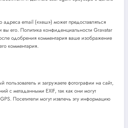
 адреса email («хеш») может предоставляться
ли вы его. Политика конфиденциальности Gravatar
 . После одобрения комментария ваше изображение
его комментария.
й пользователь и загружаете фотографии на сайт,
ий с метаданными EXIF, так как они могут
GPS. Посетители могут извлечь эту информацию