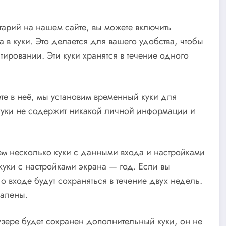
тарий на нашем сайте, вы можете включить
 в куки. Это делается для вашего удобства, чтобы
ировании. Эти куки хранятся в течение одного
дете в неё, мы установим временный куки для
уки не содержит никакой личной информации и
ем несколько куки с данными входа и настройками
 куки с настройками экрана — год. Если вы
 входе будут сохраняться в течение двух недель.
далены.
узере будет сохранен дополнительный куки, он не