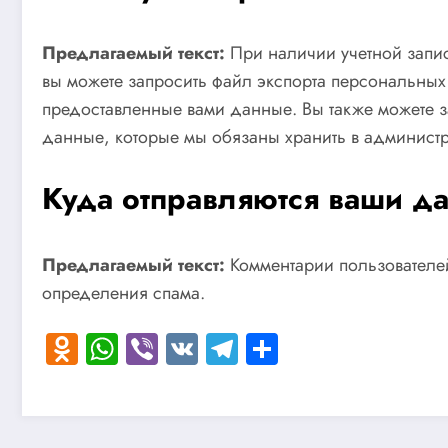
Предлагаемый текст:
При наличии учетной запис
вы можете запросить файл экспорта персональных
предоставленные вами данные. Вы также можете з
данные, которые мы обязаны хранить в администр
Куда отправляются ваши д
Предлагаемый текст:
Комментарии пользователей
определения спама.
Odnoklassniki
WhatsApp
Viber
VK
Telegram
Отправить