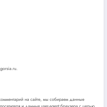
gorsia.ru.
 комментарий на сайте, мы собираем данные
посетителя и данные user-agent браузера с целью