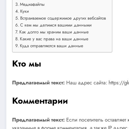
Медиафайлы
Куки
Встраиваемое содержимое других вебсайтов
С кем мы делимся вашими данными
Как долго мы храним ваши данные
Какие у вас права на ваши данные
Куда отправляются ваши данные
Кто мы
Предлагаемый текст:
Наш адрес сайта: https://gk
Комментарии
Предлагаемый текст:
Если посетитель оставляет
указанные в форме комментария, а также IP адрес 