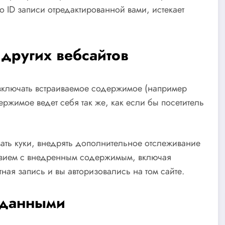
 ID записи отредактированной вами, истекает
других вебсайтов
т включать встраиваемое содержимое (например
ржимое ведет себя так же, как если бы посетитель
вать куки, внедрять дополнительное отслеживание
ствием с внедренным содержимым, включая
тная запись и вы авторизовались на том сайте.
 данными