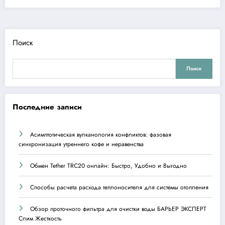
Поиск
Поиск
Последние записи
Асимптотическая вулканология конфликтов: фазовая
синхронизация утреннего кофе и неравенства
Обмен Tether TRC20 онлайн: Быстро, Удобно и Выгодно
Способы расчета расхода теплоносителя для системы отопления
Обзор проточного фильтра для очистки воды БАРЬЕР ЭКСПЕРТ
Слим Жесткость