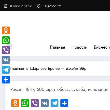
Перейти
8 августа 2026
11:32:23 PM
к
содержимому
Odnoklassniki
Главная
Новости
Бизнес 
WhatsApp
Viber
VK
Главная
Шарлотта Бронте — Джейн Эйр
Telegram
Отправить
Роман, 1847, 500 стр. любовь, судьба, испытания
Odnoklassniki
WhatsApp
Viber
VK
Telegram
Отправить