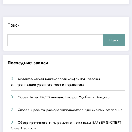
Поиск
Поиск
Последние записи
Асимптотическая вулканология конфликтов: фазовая
синхронизация утреннего кофе и неравенства
Обмен Tether TRC20 онлайн: Быстро, Удобно и Выгодно
Способы расчета расхода теплоносителя для системы отопления
Обзор проточного фильтра для очистки воды БАРЬЕР ЭКСПЕРТ
Слим Жесткость