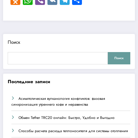
Поиск
Поиск
Последние записи
Асимптотическая вулканология конфликтов: фазовая
синхронизация утреннего кофе и неравенства
Обмен Tether TRC20 онлайн: Быстро, Удобно и Выгодно
Способы расчета расхода теплоносителя для системы отопления