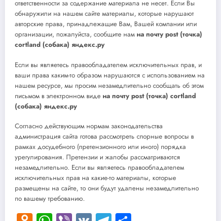
ответственности за содержание материала не несет. Если Вы
обнаружили на нашем сайте материалы, которые нарушают
авторские права, принадлежащие Вам, Вашей компании или
организации, пожалуйста, сообщите нам
на почту post (точка)
cortland (собака) яндекс.ру
Если вы являетесь правообладателем исключительных прав, и
ваши права каким-то образом нарушаются с использованием на
нашем ресурсе, мы просим незамедлительно сообщать об этом
письмом в электронном виде
на почту post (точка) cortland
(собака) яндекс.ру
Согласно действующим нормам законодательства
администрация сайта готова рассмотреть спорные вопросы в
рамках досудебного (претензионного или иного) порядка
урегулирования. Претензии и жалобы рассматриваются
незамедлительно. Если вы являетесь правообладателем
исключительных прав на какие-то материалы, которые
размещены на сайте, то они будут удалены незамедлительно
по вашему требованию.
Odnoklassniki
WhatsApp
Viber
VK
Telegram
Отправить