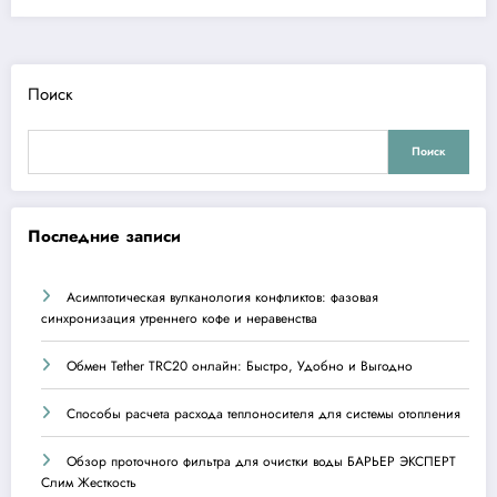
Поиск
Поиск
Последние записи
Асимптотическая вулканология конфликтов: фазовая
синхронизация утреннего кофе и неравенства
Обмен Tether TRC20 онлайн: Быстро, Удобно и Выгодно
Способы расчета расхода теплоносителя для системы отопления
Обзор проточного фильтра для очистки воды БАРЬЕР ЭКСПЕРТ
Слим Жесткость