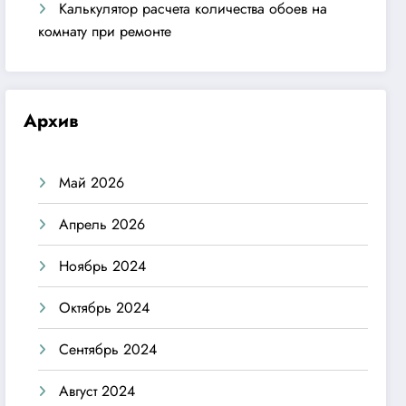
Калькулятор расчета количества обоев на
комнату при ремонте
Архив
Май 2026
Апрель 2026
Ноябрь 2024
Октябрь 2024
Сентябрь 2024
Август 2024