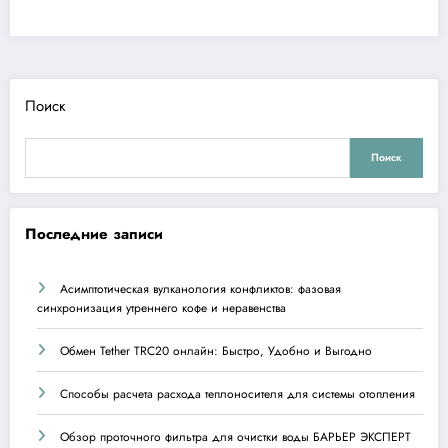
Поиск
Поиск
Последние записи
Асимптотическая вулканология конфликтов: фазовая
синхронизация утреннего кофе и неравенства
Обмен Tether TRC20 онлайн: Быстро, Удобно и Выгодно
Способы расчета расхода теплоносителя для системы отопления
Обзор проточного фильтра для очистки воды БАРЬЕР ЭКСПЕРТ