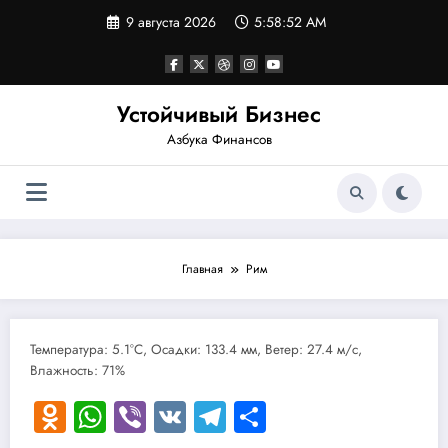
Перейти
9 августа 2026
5:58:52 AM
к
содержимому
Устойчивый Бизнес
Азбука Финансов
Главная
Рим
Температура: 5.1°C, Осадки: 133.4 мм, Ветер: 27.4 м/с,
Влажность: 71%
Odnoklassniki
WhatsApp
Viber
VK
Telegram
Отправить