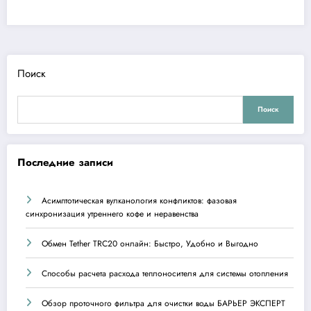
Поиск
Поиск
Последние записи
Асимптотическая вулканология конфликтов: фазовая
синхронизация утреннего кофе и неравенства
Обмен Tether TRC20 онлайн: Быстро, Удобно и Выгодно
Способы расчета расхода теплоносителя для системы отопления
Обзор проточного фильтра для очистки воды БАРЬЕР ЭКСПЕРТ