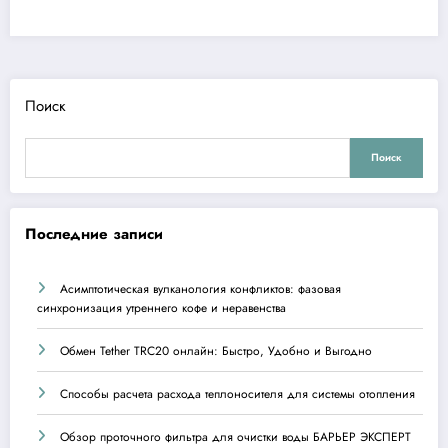
Поиск
Поиск
Последние записи
Асимптотическая вулканология конфликтов: фазовая
синхронизация утреннего кофе и неравенства
Обмен Tether TRC20 онлайн: Быстро, Удобно и Выгодно
Способы расчета расхода теплоносителя для системы отопления
Обзор проточного фильтра для очистки воды БАРЬЕР ЭКСПЕРТ