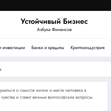
Устойчивый Бизнес
Азбука Финансов
и инвестиции
Банки и кредиты
Криптоиндустрия
щ
думаться о смысле жизни и месте человека в
 чувства и ставит вечные философские вопросы.