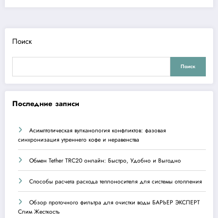
Поиск
Поиск
Последние записи
Асимптотическая вулканология конфликтов: фазовая
синхронизация утреннего кофе и неравенства
Обмен Tether TRC20 онлайн: Быстро, Удобно и Выгодно
Способы расчета расхода теплоносителя для системы отопления
Обзор проточного фильтра для очистки воды БАРЬЕР ЭКСПЕРТ
Слим Жесткость