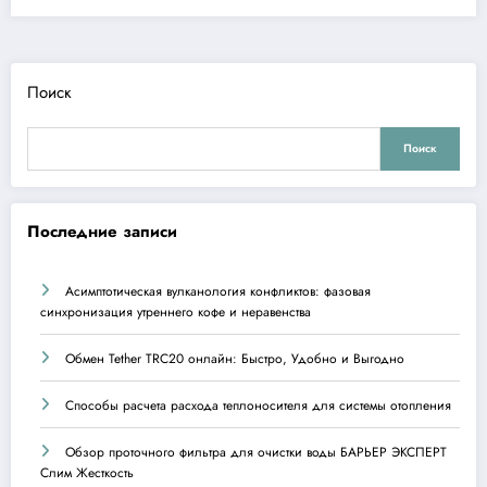
Поиск
Поиск
Последние записи
Асимптотическая вулканология конфликтов: фазовая
синхронизация утреннего кофе и неравенства
Обмен Tether TRC20 онлайн: Быстро, Удобно и Выгодно
Способы расчета расхода теплоносителя для системы отопления
Обзор проточного фильтра для очистки воды БАРЬЕР ЭКСПЕРТ
Слим Жесткость