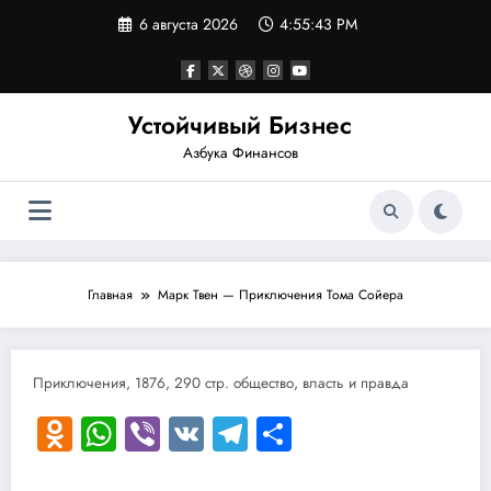
Перейти
6 августа 2026
4:55:43 PM
к
содержимому
Устойчивый Бизнес
Азбука Финансов
Главная
Марк Твен — Приключения Тома Сойера
Приключения, 1876, 290 стр. общество, власть и правда
Odnoklassniki
WhatsApp
Viber
VK
Telegram
Отправить