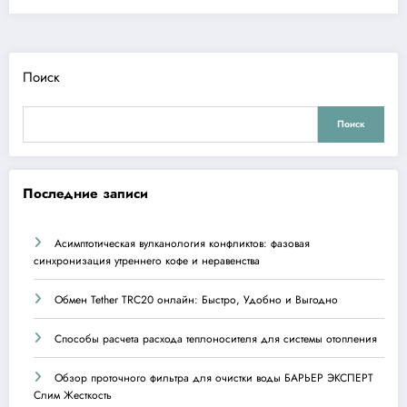
Поиск
Поиск
Последние записи
Асимптотическая вулканология конфликтов: фазовая
синхронизация утреннего кофе и неравенства
Обмен Tether TRC20 онлайн: Быстро, Удобно и Выгодно
Способы расчета расхода теплоносителя для системы отопления
Обзор проточного фильтра для очистки воды БАРЬЕР ЭКСПЕРТ
Слим Жесткость