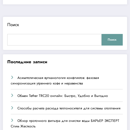
Поиск
Поиск
Последние записи
Асимптотическая вулканология конфликтов: фазовая
синхронизация утреннего кофе и неравенства
Обмен Tether TRC20 онлайн: Быстро, Удобно и Выгодно
Способы расчета расхода теплоносителя для системы отопления
Обзор проточного фильтра для очистки воды БАРЬЕР ЭКСПЕРТ
Слим Жесткость