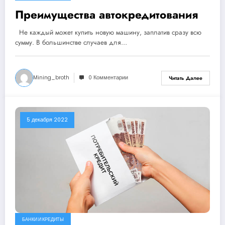
Преимущества автокредитования
Не каждый может купить новую машину, заплатив сразу всю
сумму. В большинстве случаев для…
Mining_broth
0 Комментарии
Читать Далее
5 декабря 2022
БАНКИ И КРЕДИТЫ