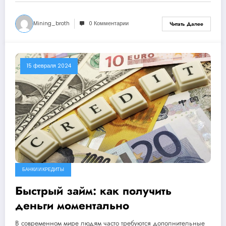
Mining_broth
0 Комментарии
Читать Далее
15 февраля 2024
БАНКИ И КРЕДИТЫ
Быстрый займ: как получить
деньги моментально
В современном мире людям часто требуются дополнительные