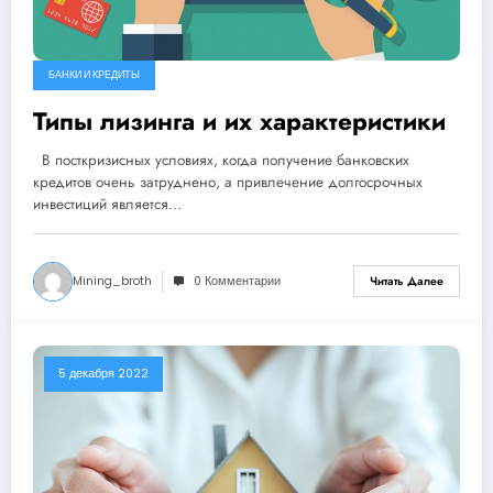
БАНКИ И КРЕДИТЫ
Типы лизинга и их характеристики
В посткризисных условиях, когда получение банковских
кредитов очень затруднено, а привлечение долгосрочных
инвестиций является…
Mining_broth
0 Комментарии
Читать Далее
5 декабря 2022