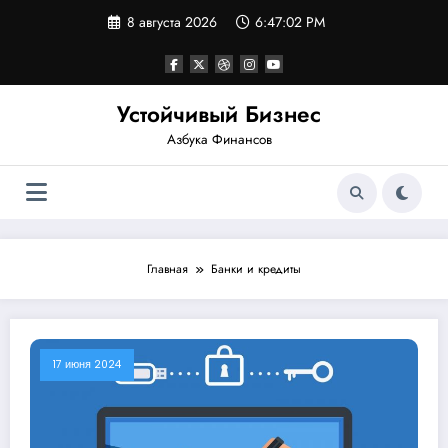
Перейти
8 августа 2026
6:47:03 PM
к
содержимому
Устойчивый Бизнес
Азбука Финансов
Главная
Банки и кредиты
17 июня 2024