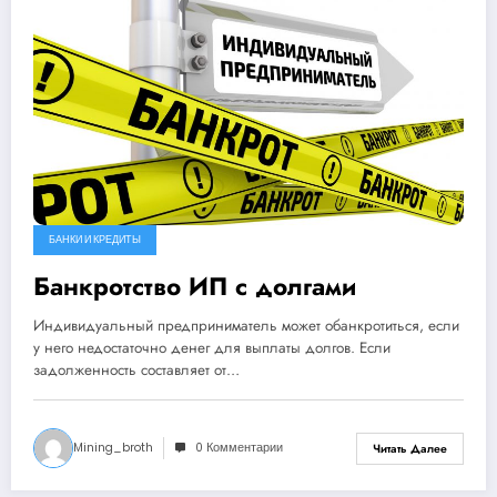
БАНКИ И КРЕДИТЫ
Банкротство ИП с долгами
Индивидуальный предприниматель может обанкротиться, если
у него недостаточно денег для выплаты долгов. Если
задолженность составляет от…
Mining_broth
0 Комментарии
Читать Далее