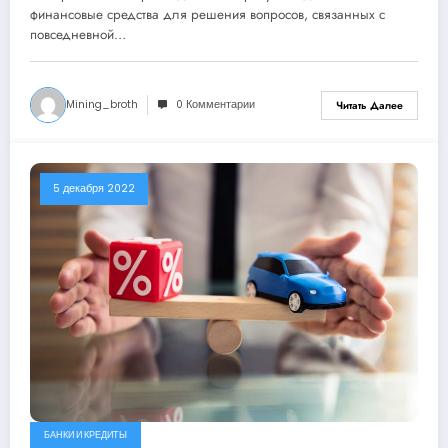
финансовые средства для решения вопросов, связанных с
повседневной…
Mining_broth
0 Комментарии
Читать Далее
5 декабря 2022
БАНКИ И КРЕДИТЫ