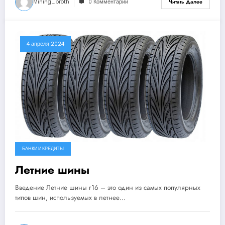
Mining_broth
0 Комментарии
Читать Далее
4 апреля 2024
БАНКИ И КРЕДИТЫ
Летние шины
Введение Летние шины r16 – это один из самых популярных
типов шин, используемых в летнее…