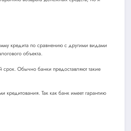
умму кредита по сравнению с другими видами
логового объекта.
й срок. Обычно банки предоставляют такие
и кредитования. Так как банк имеет гарантию