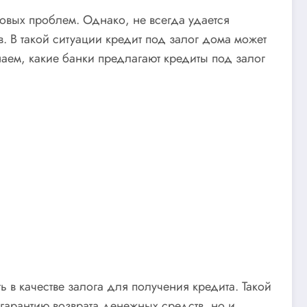
овых проблем. Однако, не всегда удается
в. В такой ситуации кредит под залог дома может
аем, какие банки предлагают кредиты под залог
 в качестве залога для получения кредита. Такой
 гарантию возврата денежных средств, но и