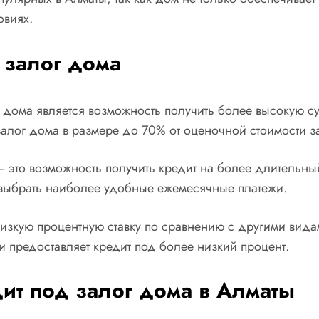
овиях.
 залог дома
 дома является возможность получить более высокую с
алог дома в размере до 70% от оценочной стоимости за
 это возможность получить кредит на более длительны
у выбрать наиболее удобные ежемесячные платежи.
низкую процентную ставку по сравнению с другими видам
 и предоставляет кредит под более низкий процент.
ит под залог дома в Алматы