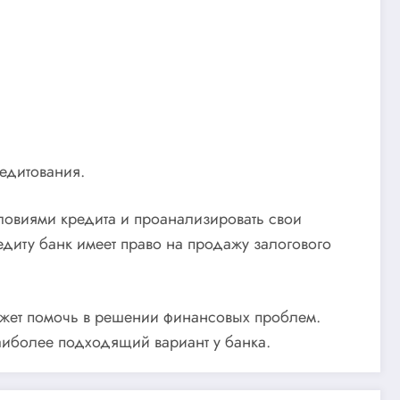
редитования.
словиями кредита и проанализировать свои
едиту банк имеет право на продажу залогового
ожет помочь в решении финансовых проблем.
наиболее подходящий вариант у банка.