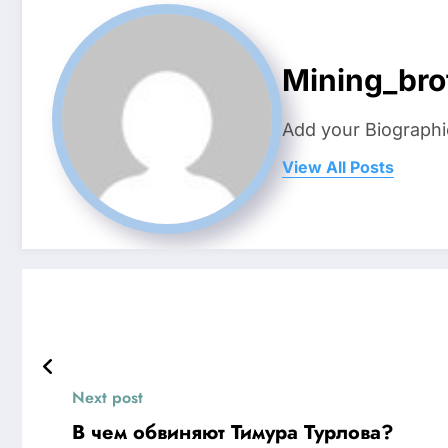
Mining_bro
Add your Biographi
View All Posts
Next post
В чем обвиняют Тимура Турлова?