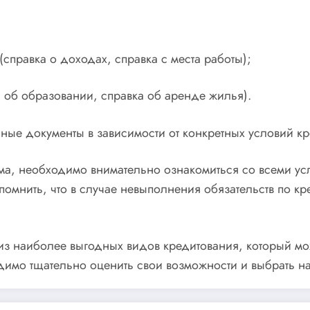
правка о доходах, справка с места работы);
об образовании, справка об аренде жилья).
ьные документы в зависимости от конкретных условий к
ома, необходимо внимательно ознакомиться со всеми у
омнить, что в случае невыполнения обязательств по кр
 из наиболее выгодных видов кредитования, который м
одимо тщательно оценить свои возможности и выбрать 