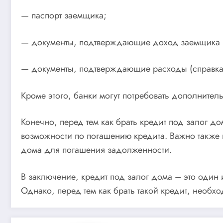
— паспорт заемщика;
— документы, подтверждающие доход заемщика (с
— документы, подтверждающие расходы (справка 
Кроме этого, банки могут потребовать дополнител
Конечно, перед тем как брать кредит под залог д
возможности по погашению кредита. Важно также п
дома для погашения задолженности.
В заключение, кредит под залог дома – это один
Однако, перед тем как брать такой кредит, необх