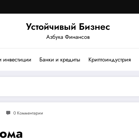
Устойчивый Бизнес
Азбука Финансов
и инвестиции
Банки и кредиты
Криптоиндустрия
0 Комментарии
дома