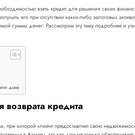
еобходимостью взять кредит для решения своих финанс
олучить его при отсутствии каких-либо залоговых активо
мой суммы денег. Рассмотрим эту тему подробнее и узн
алог дома
я возврата кредита
а, при которой клиент предоставляет свою недвижимость
улярных в Алматы, так как дом не только обеспечивает