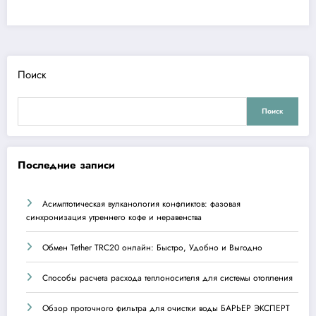
Поиск
Поиск
Последние записи
Асимптотическая вулканология конфликтов: фазовая
синхронизация утреннего кофе и неравенства
Обмен Tether TRC20 онлайн: Быстро, Удобно и Выгодно
Способы расчета расхода теплоносителя для системы отопления
Обзор проточного фильтра для очистки воды БАРЬЕР ЭКСПЕРТ