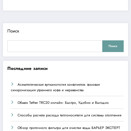
Поиск
Поиск
Последние записи
Асимптотическая вулканология конфликтов: фазовая
синхронизация утреннего кофе и неравенства
Обмен Tether TRC20 онлайн: Быстро, Удобно и Выгодно
Способы расчета расхода теплоносителя для системы отопления
Обзор проточного фильтра для очистки воды БАРЬЕР ЭКСПЕРТ