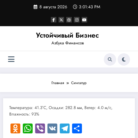
Перейти
8 августа 2026
3:01:43 PM
к
содержимому
Устойчивый Бизнес
Азбука Финансов
Главная
Сингапур
Температура: 41.3°C, Осадки: 282.8 мм, Ветер: 4.0 м/с,
Влажность: 93%
Odnoklassniki
WhatsApp
Viber
VK
Telegram
Отправить