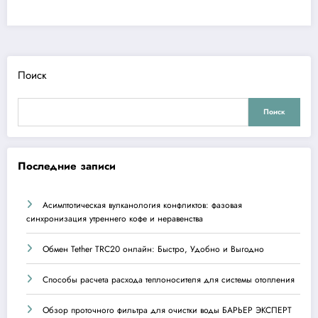
Поиск
Поиск
Последние записи
Асимптотическая вулканология конфликтов: фазовая
синхронизация утреннего кофе и неравенства
Обмен Tether TRC20 онлайн: Быстро, Удобно и Выгодно
Способы расчета расхода теплоносителя для системы отопления
Обзор проточного фильтра для очистки воды БАРЬЕР ЭКСПЕРТ