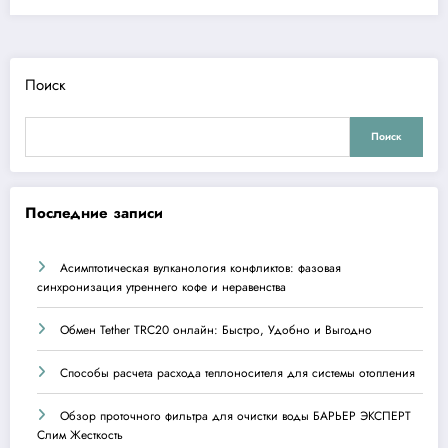
Поиск
Поиск
Последние записи
Асимптотическая вулканология конфликтов: фазовая
синхронизация утреннего кофе и неравенства
Обмен Tether TRC20 онлайн: Быстро, Удобно и Выгодно
Способы расчета расхода теплоносителя для системы отопления
Обзор проточного фильтра для очистки воды БАРЬЕР ЭКСПЕРТ
Слим Жесткость