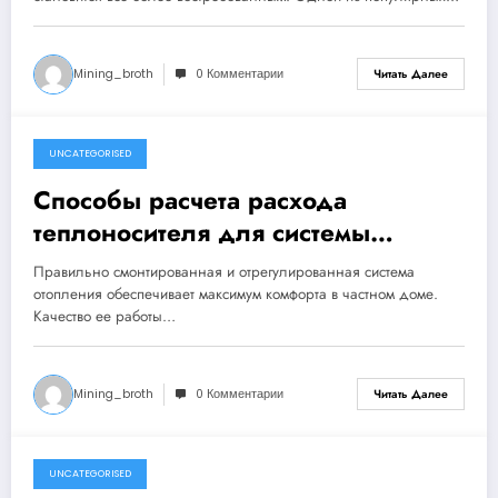
Mining_broth
0 Комментарии
Читать Далее
UNCATEGORISED
4 ноября 2024
Способы расчета расхода
теплоносителя для системы
отопления
Правильно смонтированная и отрегулированная система
отопления обеспечивает максимум комфорта в частном доме.
Качество ее работы…
Mining_broth
0 Комментарии
Читать Далее
UNCATEGORISED
4 ноября 2024