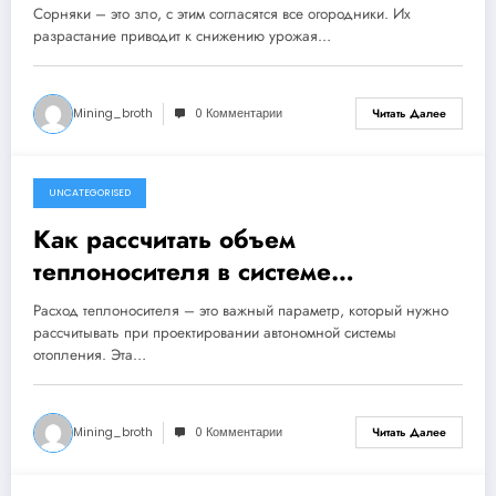
борьбы
Сорняки – это зло, с этим согласятся все огородники. Их
разрастание приводит к снижению урожая…
Mining_broth
0 Комментарии
Читать Далее
UNCATEGORISED
4 ноября 2024
Как рассчитать объем
теплоносителя в системе
отопления
Расход теплоносителя – это важный параметр, который нужно
рассчитывать при проектировании автономной системы
отопления. Эта…
Mining_broth
0 Комментарии
Читать Далее