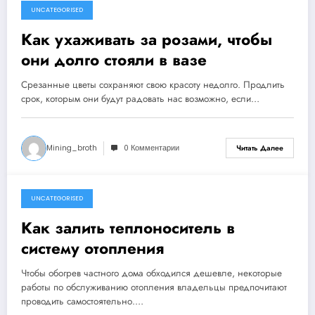
UNCATEGORISED
4 ноября 2024
Как ухаживать за розами, чтобы
они долго стояли в вазе
Срезанные цветы сохраняют свою красоту недолго. Продлить
срок, которым они будут радовать нас возможно, если…
Mining_broth
0 Комментарии
Читать Далее
UNCATEGORISED
4 ноября 2024
Как залить теплоноситель в
систему отопления
Чтобы обогрев частного дома обходился дешевле, некоторые
работы по обслуживанию отопления владельцы предпочитают
проводить самостоятельно.…