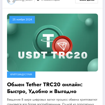
25 ноября 2024
КРИПТОИНДУСТРИЯ
Обмен Tether TRC20 онлайн:
Быстро, Удобно и Выгодно
Введение В мире цифровых валют процесс обмена криптовалют
становится все более востребованным. Одной из популярных…