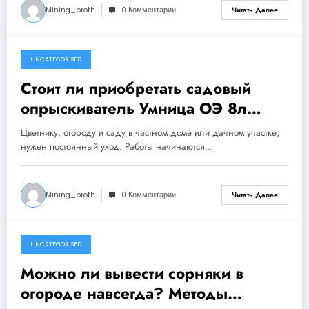
Mining_broth
0 Комментарии
Читать Далее
UNCATEGORISED
4 ноября 2024
Стоит ли приобретать садовый
опрыскиватель Умница ОЭ 8л
МИНИ
Цветнику, огороду и саду в частном доме или дачном участке,
нужен постоянный уход. Работы начинаются…
Mining_broth
0 Комментарии
Читать Далее
UNCATEGORISED
4 ноября 2024
Можно ли вывести сорняки в
огороде навсегда? Методы