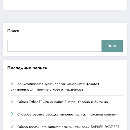
Поиск
Поиск
Последние записи
Асимптотическая вулканология конфликтов: фазовая
синхронизация утреннего кофе и неравенства
Обмен Tether TRC20 онлайн: Быстро, Удобно и Выгодно
Способы расчета расхода теплоносителя для системы отопления
Обзор проточного фильтра для очистки воды БАРЬЕР ЭКСПЕРТ