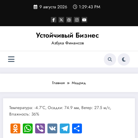
Перейти
9 августа 2026
1:29:43 PM
к
содержимому
Устойчивый Бизнес
Азбука Финансов
Главная
Мадрид
Температура: -4.7°C, Осадки: 74.9 мм, Ветер: 27.5 м/с,
Влажность: 36%
Odnoklassniki
WhatsApp
Viber
VK
Telegram
Отправить