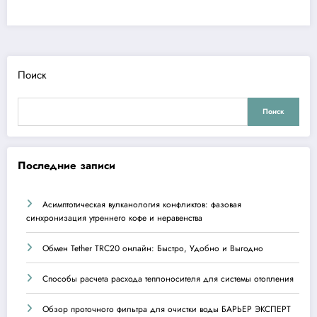
Поиск
Поиск
Последние записи
Асимптотическая вулканология конфликтов: фазовая
синхронизация утреннего кофе и неравенства
Обмен Tether TRC20 онлайн: Быстро, Удобно и Выгодно
Способы расчета расхода теплоносителя для системы отопления
Обзор проточного фильтра для очистки воды БАРЬЕР ЭКСПЕРТ