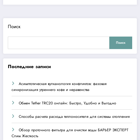
Поиск
Поиск
Последние записи
Асимптотическая вулканология конфликтов: фазовая
синхронизация утреннего кофе и неравенства
Обмен Tether TRC20 онлайн: Быстро, Удобно и Выгодно
Способы расчета расхода теплоносителя для системы отопления
Обзор проточного фильтра для очистки воды БАРЬЕР ЭКСПЕРТ
Слим Жесткость