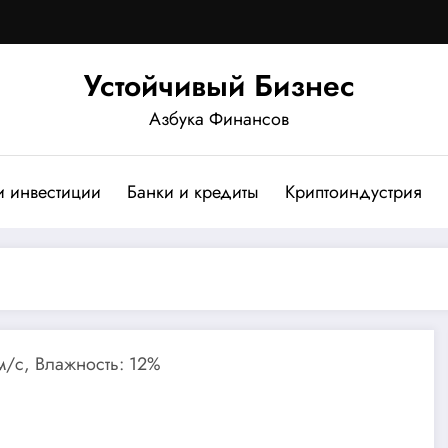
Устойчивый Бизнес
Азбука Финансов
и инвестиции
Банки и кредиты
Криптоиндустрия
 м/с, Влажность: 12%