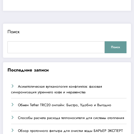
Поиск
Поиск
Последние записи
Асимптотическая вулканология конфликтов: фазовая
синхронизация утреннего кофе и неравенства
Обмен Tether TRC20 онлайн: Быстро, Удобно и Выгодно
Способы расчета расхода теплоносителя для системы отопления
Обзор проточного фильтра для очистки воды БАРЬЕР ЭКСПЕРТ