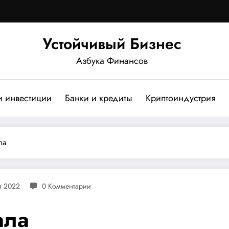
Устойчивый Бизнес
Азбука Финансов
и инвестиции
Банки и кредиты
Криптоиндустрия
ла
я 2022
0 Комментарии
ала