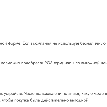
ой форме. Если компания не использует безналичную оп
snye возможно приобрести POS терминалы по выгодной це
 устройств. Часто пользователи не знают, какую модел
 чтобы покупка была действительно выгодной: