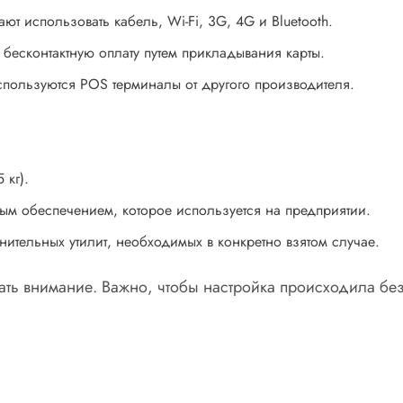
т использовать кабель, Wi-Fi, 3G, 4G и Bluetooth.
бесконтактную оплату путем прикладывания карты.
спользуются POS терминалы от другого производителя.
 кг).
ым обеспечением, которое используется на предприятии.
ительных утилит, необходимых в конкретно взятом случае.
ать внимание. Важно, чтобы настройка происходила без