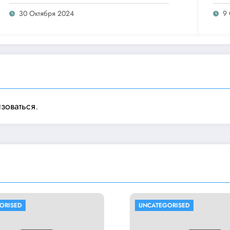
30 Октября 2024
9
изоваться
.
UNCATEGORISED
UNCATEGOR