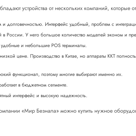
бладают устройства от нескольких компаний, которые 
ом и долговечностью. Интерфейс удобный, проблем с интегра
 в России. У него большое количество моделей эконом и пре
й удобные и небольшие POS терминалы.
низкой цене. Производство в Китае, но аппараты ККТ полност
рокий функционал, поэтому многие выбирают именно их.
работает в бюджетном сегменте.
ятный интерфейс и высокую надежность.
омпании «Мир Безнала» можно купить нужное оборудов