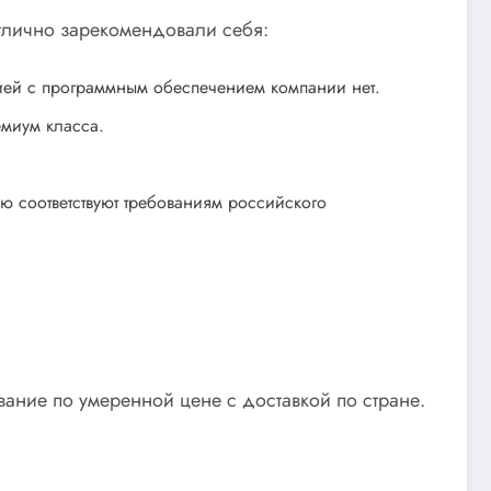
отлично зарекомендовали себя:
цией с программным обеспечением компании нет.
миум класса.
ью соответствуют требованиям российского
ание по умеренной цене с доставкой по стране.