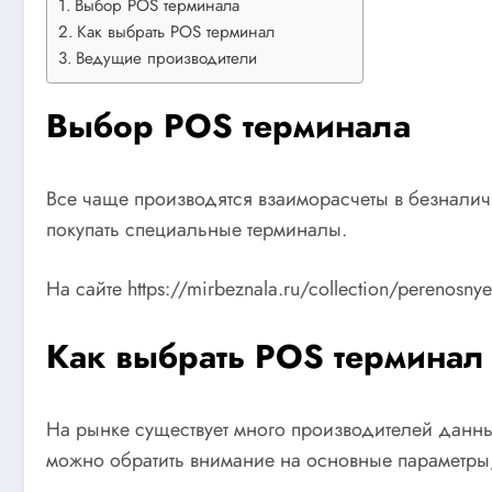
Выбор POS терминала
Как выбрать POS терминал
Ведущие производители
Выбор POS терминала
Все чаще производятся взаиморасчеты в безналичн
покупать специальные терминалы.
На сайте https://mirbeznala.ru/collection/pereno
Как выбрать POS терминал
На рынке существует много производителей данных
можно обратить внимание на основные параметры,