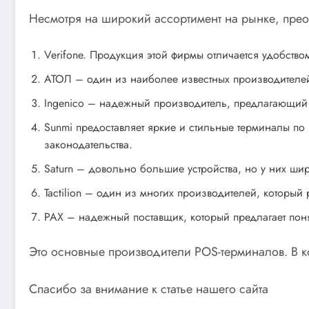
Несмотря на широкий ассортимент на рынке, прео
Verifone. Продукция этой фирмы отличается удобств
АТОЛ – один из наиболее известных производителей
Ingenico – надежный производитель, предлагающи
Sunmi предоставляет яркие и стильные терминалы по 
законодательства.
Saturn – довольно большие устройства, но у них ши
Tactilion – один из многих производителей, который 
PAX – надежный поставщик, который предлагает пон
Это основные производители POS-терминалов. В к
Спасибо за внимание к статье нашего сайта