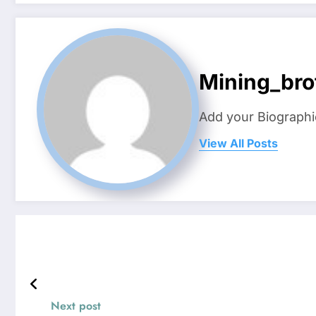
Mining_bro
Add your Biographi
View All Posts
Next post