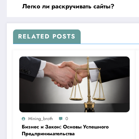
Легко ли раскручивать сайты?
RELATED POSTS
Mining_broth
0
Бизнес и Закон: Основы Успешного
Предпринимательства