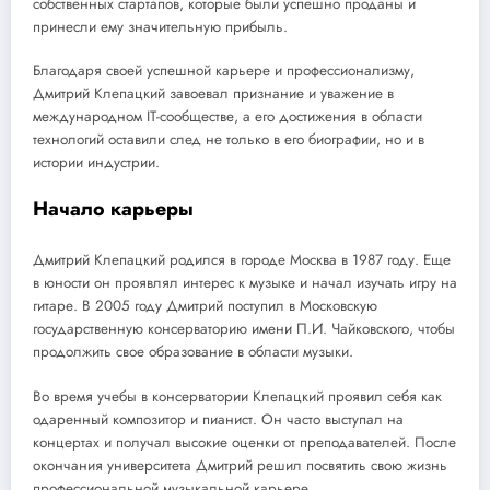
собственных стартапов, которые были успешно проданы и
принесли ему значительную прибыль.
Благодаря своей успешной карьере и профессионализму,
Дмитрий Клепацкий завоевал признание и уважение в
международном IT-сообществе, а его достижения в области
технологий оставили след не только в его биографии, но и в
истории индустрии.
Начало карьеры
Дмитрий Клепацкий родился в городе Москва в 1987 году. Еще
в юности он проявлял интерес к музыке и начал изучать игру на
гитаре. В 2005 году Дмитрий поступил в Московскую
государственную консерваторию имени П.И. Чайковского, чтобы
продолжить свое образование в области музыки.
Во время учебы в консерватории Клепацкий проявил себя как
одаренный композитор и пианист. Он часто выступал на
концертах и получал высокие оценки от преподавателей. После
окончания университета Дмитрий решил посвятить свою жизнь
профессиональной музыкальной карьере.