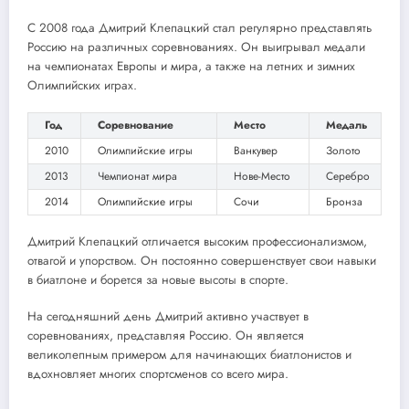
С 2008 года Дмитрий Клепацкий стал регулярно представлять
Россию на различных соревнованиях. Он выигрывал медали
на чемпионатах Европы и мира, а также на летних и зимних
Олимпийских играх.
Год
Соревнование
Место
Медаль
2010
Олимпийские игры
Ванкувер
Золото
2013
Чемпионат мира
Нове-Место
Серебро
2014
Олимпийские игры
Сочи
Бронза
Дмитрий Клепацкий отличается высоким профессионализмом,
отвагой и упорством. Он постоянно совершенствует свои навыки
в биатлоне и борется за новые высоты в спорте.
На сегодняшний день Дмитрий активно участвует в
соревнованиях, представляя Россию. Он является
великолепным примером для начинающих биатлонистов и
вдохновляет многих спортсменов со всего мира.