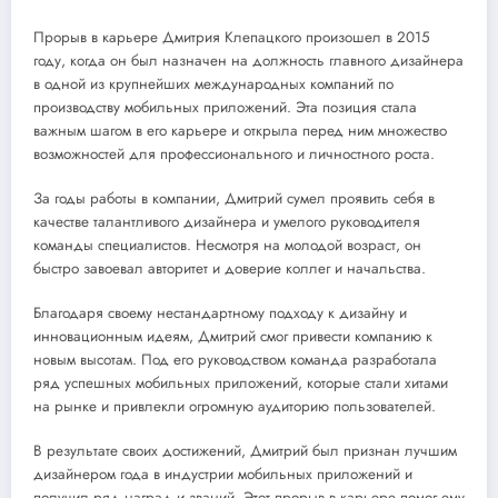
Прорыв в карьере Дмитрия Клепацкого произошел в 2015
году, когда он был назначен на должность главного дизайнера
в одной из крупнейших международных компаний по
производству мобильных приложений. Эта позиция стала
важным шагом в его карьере и открыла перед ним множество
возможностей для профессионального и личностного роста.
За годы работы в компании, Дмитрий сумел проявить себя в
качестве талантливого дизайнера и умелого руководителя
команды специалистов. Несмотря на молодой возраст, он
быстро завоевал авторитет и доверие коллег и начальства.
Благодаря своему нестандартному подходу к дизайну и
инновационным идеям, Дмитрий смог привести компанию к
новым высотам. Под его руководством команда разработала
ряд успешных мобильных приложений, которые стали хитами
на рынке и привлекли огромную аудиторию пользователей.
В результате своих достижений, Дмитрий был признан лучшим
дизайнером года в индустрии мобильных приложений и
получил ряд наград и званий. Этот прорыв в карьере помог ему