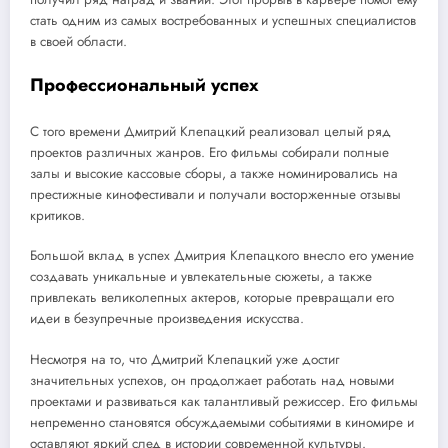
стать одним из самых востребованных и успешных специалистов
в своей области.
Профессиональный успех
С того времени Дмитрий Клепацкий реализовал целый ряд
проектов различных жанров. Его фильмы собирали полные
залы и высокие кассовые сборы, а также номинировались на
престижные кинофестивали и получали восторженные отзывы
критиков.
Большой вклад в успех Дмитрия Клепацкого внесло его умение
создавать уникальные и увлекательные сюжеты, а также
привлекать великолепных актеров, которые превращали его
идеи в безупречные произведения искусства.
Несмотря на то, что Дмитрий Клепацкий уже достиг
значительных успехов, он продолжает работать над новыми
проектами и развиваться как талантливый режиссер. Его фильмы
непременно становятся обсуждаемыми событиями в киномире и
оставляют яркий след в истории современной культуры.