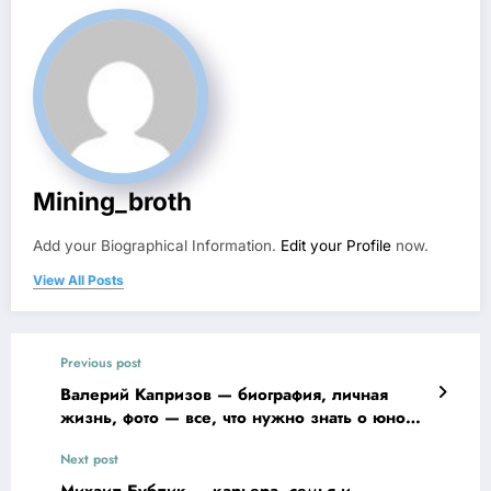
Mining_broth
Add your Biographical Information.
Edit your Profile
now.
View All Posts
Previous post
Валерий Капризов — биография, личная
жизнь, фото — все, что нужно знать о юном
спортсмене!
Next post
Михаил Бублик — карьера, семья и