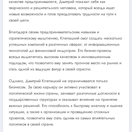
качестве предпринимателя, Дмитрий показал себя как
творческого и решительного человека, который всегда ищет
новые возможности и готов преодолевать трудности на пути к
своей цели.
Благодаря своим предпринимательским навыкам и
стратегическому мышлению, Клепацкий смог создать несколько
успешных компаний в различных сферах: от информационных
технологий до финансовой индустрии. Его бизнес-проекты
всегда выделялись высоким качеством и инновационным
подходом, что позволило ему занять прочное место на рынке и
стать одной из ведущих фигур в своей отрасли.
Однако, Дмитрий Клепацкий не ограничивается только
бизнесом. За свою карьеру он активно участвовал в
политической жизни страны, занимал различные должности в
государственных структурах и оказывал влияние на принятие
важных решений. Его способность к быстрому анализу и оценке
ситуации, а также к организации и проведению сложных
проектов, позволила ему стать одним из самых влиятельных
политиков в своей стране.