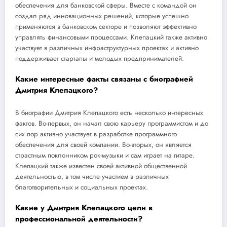
обеспечения для банковской сферы. Вместе с командой он
создал ряд инновационных решений, которые успешно
применяются в банковском секторе и позволяют эффективно
управлять финансовыми процессами. Клепацкий также активно
участвует в различных инфраструктурных проектах и активно
поддерживает стартапы и молодых предпринимателей.
Какие интересные факты связаны с биографией
Дмитрия Клепацкого?
В биографии Дмитрия Клепацкого есть несколько интересных
фактов. Во-первых, он начал свою карьеру программистом и до
сих пор активно участвует в разработке программного
обеспечения для своей компании. Во-вторых, он является
страстным поклонником рок-музыки и сам играет на гитаре.
Клепацкий также известен своей активной общественной
деятельностью, в том числе участием в различных
благотворительных и социальных проектах.
Какие у Дмитрия Клепацкого цели в
профессиональной деятельности?