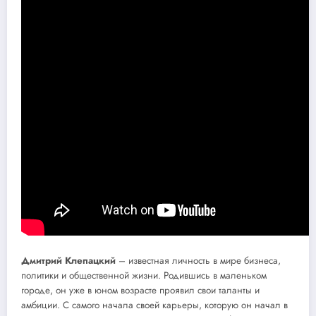
Дмитрий Клепацкий
– известная личность в мире бизнеса,
политики и общественной жизни. Родившись в маленьком
городе, он уже в юном возрасте проявил свои таланты и
амбиции. С самого начала своей карьеры, которую он начал в