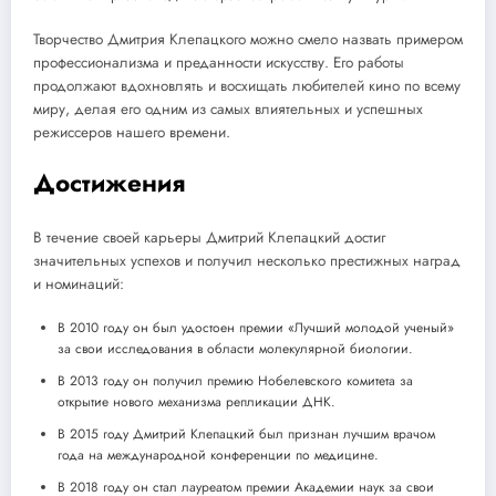
Творчество Дмитрия Клепацкого можно смело назвать примером
профессионализма и преданности искусству. Его работы
продолжают вдохновлять и восхищать любителей кино по всему
миру, делая его одним из самых влиятельных и успешных
режиссеров нашего времени.
Достижения
В течение своей карьеры Дмитрий Клепацкий достиг
значительных успехов и получил несколько престижных наград
и номинаций:
В 2010 году он был удостоен премии «Лучший молодой ученый»
за свои исследования в области молекулярной биологии.
В 2013 году он получил премию Нобелевского комитета за
открытие нового механизма репликации ДНК.
В 2015 году Дмитрий Клепацкий был признан лучшим врачом
года на международной конференции по медицине.
В 2018 году он стал лауреатом премии Академии наук за свои