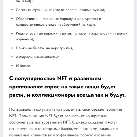
бы и нет)?
Советы-инструкции, как что-то сделать своими руками;
Обеспечивать интересные маршруты для туристов и
путешественников в виде изображений на карте;
Редкие газетные вырезки и цитаты из газет и журналов (или целых
журналов);
Памятные билеты на мероприятия;
Автографы знаменитостей;
И более.
С популярностью NFT и развитием
криптовалют спрос на такие вещи будет
расти, и коллекционеры всегда так и будут.
Пользователи могут активно продвигать свои свежие творения
NFT. Продвижение NFT будет зависеть от конкретных
обстоятельств пользователей NFT. Однако создатели могут
ознакомиться с некоторыми базовыми знаниями, такими как
понимание клиентов или эффективное формулирование