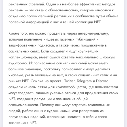
рекламных стратегий. Один из наиболее эффективных методов
рекламы — это связи с общественностью, которые относятся к
созданию положительной репутации в сообществе путем обмена
полезной информацией о вас и вашей коллекции NFT.
Кроме того, его можно продвигать через интернет-рекламу,
включая появление нишевых газетных публикаций и
зашифрованных подкастов, а также через продвижение в
социальных сетях. Если создатели ищут крупнейших
коллекционеров, имеет смысл охватить максимально широкую
аудиторию. Использование социальных сетей может иметь
большое значение, поскольку пользователи могут делиться
числами, указывающими на них, в своих социальных сетях и на
рынках NFT. Ссылка на проект . Twitter, Telegram и Discord
создали каналы связи для криптосообщества, где пользователи
могут создавать личные учетные записи для продвижения своих
NFT, создания репутации и повышения общей
осведомленности. Поэтому они могут встретить влиятельных
людей, работающих с художниками, или репортеров из
популярных изданий, желающих написать о себе и своих
коллекциях NFT.