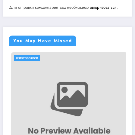
Для отправки комментария вам необходимо
авторизоваться
.
You May Have Missed
UNCATEGORISED