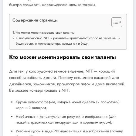
быстро создавать невзаимозаменяемые токены.
Содержание страницы
Кто может монетизировать свои таланты
С популярностью NFT и развитием криптовалют спрос на такие вещи
будет расти, и коллекционеры всегда так и будут.
Кто может монетизировать свои таланты
Для тех, у кого художественное видение, NFT — хороший
способ заработать деньги. Поэтому есть много вакансий для
дизайнеров, художников, продюсеров гифок и даже писателей.
Вы можете конвертировать в NFT:
Крутые фото-фотографии, которые может сделать (и посмотреть)
хороший фотограф;
Необычные и концептуальные рисунки и изображения (для
людей с графическими инструментами и хорошим вкусом);
Учебные курсы в виде PDF-презентаций и изображений (почему