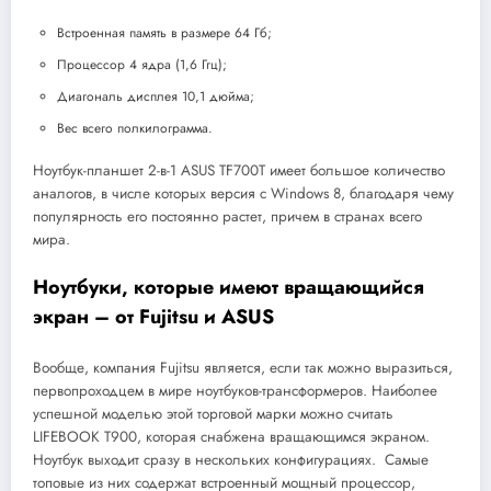
Встроенная память в размере 64 Гб;
Процессор 4 ядра (1,6 Ггц);
Диагональ дисплея 10,1 дюйма;
Вес всего полкилограмма.
Ноутбук-планшет 2-в-1 ASUS TF700T имеет большое количество
аналогов, в числе которых версия с Windows 8, благодаря чему
популярность его постоянно растет, причем в странах всего
мира.
Ноутбуки, которые имеют вращающийся
экран – от Fujitsu и ASUS
Вообще, компания Fujitsu является, если так можно выразиться,
первопроходцем в мире ноутбуков-трансформеров. Наиболее
успешной моделью этой торговой марки можно считать
LIFEBOOK T900, которая снабжена вращающимся экраном.
Ноутбук выходит сразу в нескольких конфигурациях. Самые
топовые из них содержат встроенный мощный процессор,