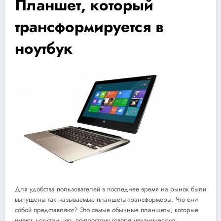
Планшет, который
трансформируется в
ноутбук
Для удобства пользователей в последнее время на рынок были
выпущены так называемые планшеты-трансформеры. Что они
собой представляют? Это самые обычные планшеты, которые
имеют док-станцию, по-простому говоря механическую