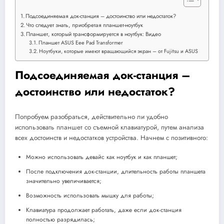
Подсоединяемая док-станция – достоинство или недостаток?
Что следует знать, приобретая планшет-ноутбук
Планшет, который трансформируется в ноутбук: Видео
Планшет ASUS Eee Pad Transformer
Ноутбуки, которые имеют вращающийся экран – от Fujitsu и ASUS
Подсоединяемая док-станция –
достоинство или недостаток?
Попробуем разобраться, действительно ли удобно
использовать планшет со съемной клавиатурой, путем анализа
всех достоинств и недостатков устройства. Начнем с позитивного:
Можно использовать девайс как ноутбук и как планшет;
После подключения док-станции, длительность работы планшета
значительно увеличивается;
Возможность использовать мышку для работы;
Клавиатура продолжает работать, даже если док-станция
полностью разрядилась;