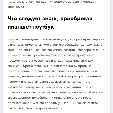
использовать как планшет, у которого есть еще и хорошая
клавиатура.
Что следует знать, приобретая
планшет-ноутбук
Если вы планируете приобрести ноутбук, который превращается
в планшет, либо же вы уже стали его обладателем, вам нужно
знать несколько нюансов его использования. Непосредственно
на месте покупки рекомендуется проверять устройство на
предмет люфта в местах, где планшет соединяется с док-
станцией. Кроме этого, нужно внимательно смотреть на
расположение, а также качество звучания динамиков, ну и,
конечно, на материал корпуса. Наиболее распространенные
поломки планшетов-трансформеров связаны именно с
дисплеем, потому что об него бьется док-станция. По этой
причине сразу же после покупки планшета побеспокойтесь и о
своевременном приобретении мягкого, но в то же время
прочного чехла (можете сделать уникальный чехол своими
руками под свой конкретный девайс).