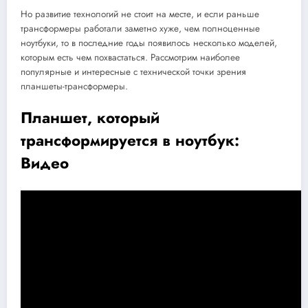
Но развитие технологий не стоит на месте, и если раньше
трансформеры работали заметно хуже, чем полноценные
ноутбуки, то в последние годы появилось несколько моделей,
которым есть чем похвастаться. Рассмотрим наиболее
популярные и интересные с технической точки зрения
планшеты-трансформеры.
Планшет, который
трансформируется в ноутбук:
Видео