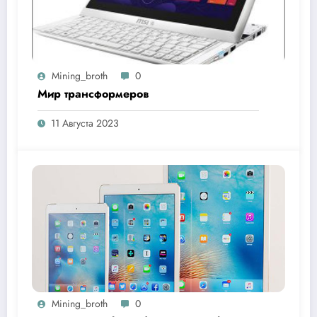
Mining_broth
0
Мир трансформеров
11 Августа 2023
Mining_broth
0