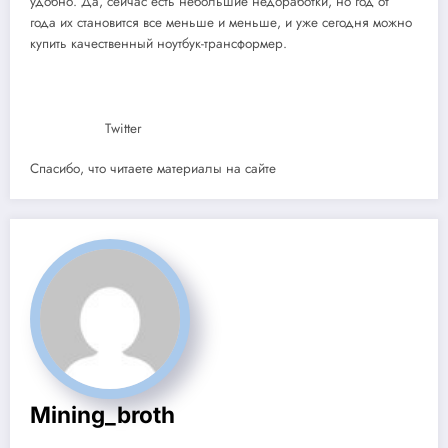
удобно. Да, сейчас есть небольшие недоработки, но год от
года их становится все меньше и меньше, и уже сегодня можно
купить качественный ноутбук-трансформер.
Twitter
Спасибо, что читаете материалы на сайте
Mining_broth