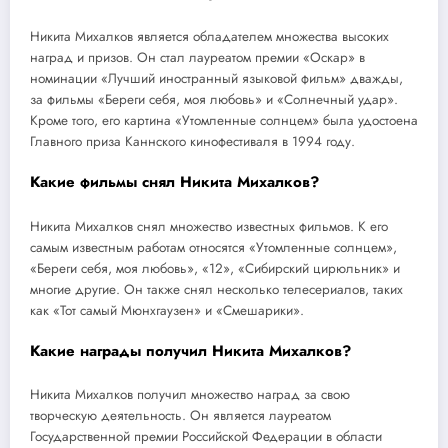
Никита Михалков является обладателем множества высоких
наград и призов. Он стал лауреатом премии «Оскар» в
номинации «Лучший иностранный языковой фильм» дважды,
за фильмы «Береги себя, моя любовь» и «Солнечный удар».
Кроме того, его картина «Утомленные солнцем» была удостоена
Главного приза Каннского кинофестиваля в 1994 году.
Какие фильмы снял Никита Михалков?
Никита Михалков снял множество известных фильмов. К его
самым известным работам относятся «Утомленные солнцем»,
«Береги себя, моя любовь», «12», «Сибирский цирюльник» и
многие другие. Он также снял несколько телесериалов, таких
как «Тот самый Мюнхгаузен» и «Смешарики».
Какие награды получил Никита Михалков?
Никита Михалков получил множество наград за свою
творческую деятельность. Он является лауреатом
Государственной премии Российской Федерации в области