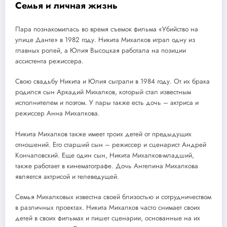
Семья и личная жизнь
Пара познакомилась во время съемок фильма «Убийство на
улице Данте» в 1982 году. Никита Михалков играл одну из
главных ролей, а Юлия Высоцкая работала на позиции
ассистента режиссера.
Свою свадьбу Никита и Юлия сыграли в 1984 году. От их брака
родился сын Аркадий Михалков, который стал известным
исполнителем и поэтом. У пары также есть дочь – актриса и
режиссер Анна Михалкова.
Никита Михалков также имеет троих детей от предыдущих
отношений. Его старший сын – режиссер и сценарист Андрей
Кончаловский. Еще один сын, Никита Михалков-младший,
также работает в кинематографе. Дочь Ангелина Михалкова
является актрисой и телеведущей.
Семья Михалковых известна своей близостью и сотрудничеством
в различных проектах. Никита Михалков часто снимает своих
детей в своих фильмах и пишет сценарии, основанные на их