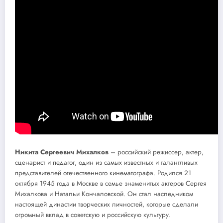
Никита Сергеевич Михалков
– российский режиссер, актер,
сценарист и педагог, один из самых известных и талантливых
представителей отечественного кинематографа. Родился 21
октября 1945 года в Москве в семье знаменитых актеров Сергея
Михалкова и Натальи Кончаловской. Он стал наследником
настоящей династии творческих личностей, которые сделали
огромный вклад в советскую и российскую культуру.