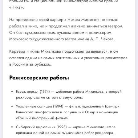
премии РФ и Национальной кинематографической премии
«Ника».
На протяжении своей карьеры Никита Михалков не только
работал в кино, но и продолжал активно заниматься театром.
Он был художественным руководителем и режиссером
Московского художественного театра имени А. П. Чехова.
Карьера Никиты Михалкова продолжает развиваться, и он
остается одним из самых влиятельных и уважаемых режиссеров
в России и за рубежом.
Режиссерские работы
Город зеркал (1974) — дебютная работа Михалкова, в которой
режиссер сам же сыграл главную роль.
Утомленные солнцем (1994) — фильм, удостоенный Гран-при
Каннского кинофестиваля и получивший Оскар в номинации
«Лучший иностранный фильм».
Сибирский цирюльник (1998) — картина Михалкова, стала
признана одной из самых выдающихся работ режиссера.