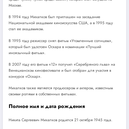
Москве.
В 1994 году Михалков был приглашен на заседание
Национальной академии киноискусства США, а в 1995 году
стал ее академиком.
В 1995 году режиссер снял фильм «Утомленные солнцем»,
который был удостоен Оскара в номинации «Лучший
иноязычный фильм».
В 2007 году его фильм «12» получил «Серебряного льва» на
Венецианском кинофестивале и был отобран для участия в
конкурсе «Оскар».
Михалков также является продюсером и актером, известным
своими ролями в собственных фильмах.
Полное имя и дата рождения
Никита Сергеевич Михалков родился 21 октября 1945 года.