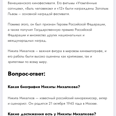
Венецианского кинофестиваля. Его фильмы «Утомлённые
солнцем», «Быть человеком» и «12» были награждены Золотым
Львом – основной наградой фестиваля.
Помимо этого, он был признан Героем Российской Федерации,
а также получил Государственную премию Российской
Федерации и множество других национальных и
международных наград.
Никита Михалков – важная фигура в мировом кинематографе, и
его работы были высоко оценены как критиками, так и
зрителями по всему миру.
Вопрос-ответ:
Какая биография Никиты Михалкова?
Никита Михалков — известный российский кинорежиссер, актер
и сценарист. Он родился 21 октября 1945 года в Москве.
Какие достижения есть у Никиты Михалкова?