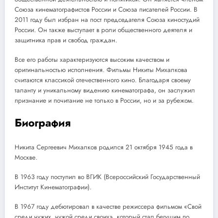
Союза кинематографистов России и Союза писателей России. В
2011 году был избран на пост председателя Союза киностудий
России. Он также выступает в роли общественного деятеля и
защитника прав и свобод граждан.
Все его работы характеризуются высоким качеством и
оригинальностью исполнения. Фильмы Никиты Михалкова
считаются классикой отечественного кино. Благодаря своему
таланту и уникальному видению кинематографа, он заслужил
признание и почитание не только в России, но и за рубежом.
Биография
Никита Сергеевич Михалков родился 21 октября 1945 года в
Москве.
В 1963 году поступил во ВГИК (Всероссийский Государственный
Институт Кинематографии).
В 1967 году дебютировал в качестве режиссера фильмом «Свой
среди чужих, чужой среди своих», который стал бегущим по