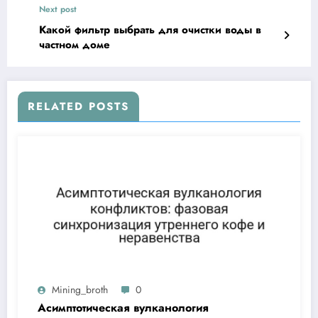
Next post
Какой фильтр выбрать для очистки воды в
частном доме
RELATED POSTS
Mining_broth
0
Асимптотическая вулканология