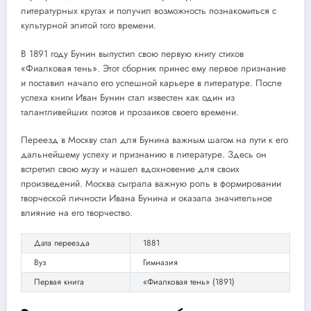
литературных кругах и получил возможность познакомиться с
культурной элитой того времени.
В 1891 году Бунин выпустил свою первую книгу стихов
«Фиалковая тень». Этот сборник принес ему первое признание
и поставил начало его успешной карьере в литературе. После
успеха книги Иван Бунин стал известен как один из
талантливейших поэтов и прозаиков своего времени.
Переезд в Москву стал для Бунина важным шагом на пути к его
дальнейшему успеху и признанию в литературе. Здесь он
встретил свою музу и нашел вдохновение для своих
произведений. Москва сыграла важную роль в формировании
творческой личности Ивана Бунина и оказала значительное
влияние на его творчество.
Дата переезда
1881
Вуз
Гимназия
Первая книга
«Фиалковая тень» (1891)