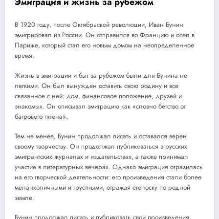
Эмиграция и жизнь за рубежом
В 1920 году, после Октябрьской революции, Иван Бунин
эмигрировал из России. Он отправился во Францию и осел в
Париже, который стал его новым домом на неопределенное
время.
Жизнь в эмиграции и быт за рубежом были для Бунина не
легкими. Он был вынужден оставить свою родину и все
связанное с ней: дом, финансовое положение, друзей и
знакомых. Он описывал эмиграцию как «словно бегство от
багрового плена».
Тем не менее, Бунин продолжал писать и оставался верен
своему творчеству. Он продолжал публиковаться в русских
эмигрантских журналах и издательствах, а также принимал
участие в литературных вечерах. Однако эмиграция отразилась
на его творческой деятельности: его произведения стали более
меланхоличными и грустными, отражая его тоску по родной
земле.
Бунин продолжал писать и публиковать свои произведения,