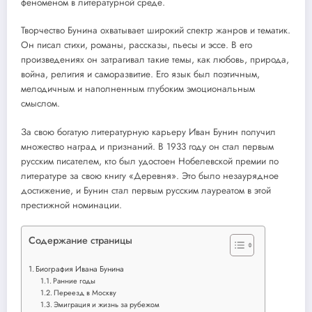
феноменом в литературной среде.
Творчество Бунина охватывает широкий спектр жанров и тематик.
Он писал стихи, романы, рассказы, пьесы и эссе. В его
произведениях он затрагивал такие темы, как любовь, природа,
война, религия и саморазвитие. Его язык был поэтичным,
мелодичным и наполненным глубоким эмоциональным
смыслом.
За свою богатую литературную карьеру Иван Бунин получил
множество наград и признаний. В 1933 году он стал первым
русским писателем, кто был удостоен Нобелевской премии по
литературе за свою книгу «Деревня». Это было незаурядное
достижение, и Бунин стал первым русским лауреатом в этой
престижной номинации.
Содержание страницы
Биография Ивана Бунина
Ранние годы
Переезд в Москву
Эмиграция и жизнь за рубежом