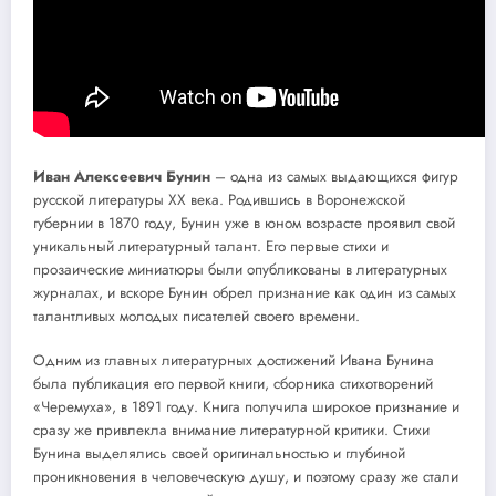
Иван Алексеевич Бунин
– одна из самых выдающихся фигур
русской литературы XX века. Родившись в Воронежской
губернии в 1870 году, Бунин уже в юном возрасте проявил свой
уникальный литературный талант. Его первые стихи и
прозаические миниатюры были опубликованы в литературных
журналах, и вскоре Бунин обрел признание как один из самых
талантливых молодых писателей своего времени.
Одним из главных литературных достижений Ивана Бунина
была публикация его первой книги, сборника стихотворений
«Черемуха», в 1891 году. Книга получила широкое признание и
сразу же привлекла внимание литературной критики. Стихи
Бунина выделялись своей оригинальностью и глубиной
проникновения в человеческую душу, и поэтому сразу же стали