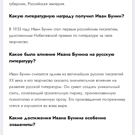
губернии, Российская империя.
Какую литературную награду получил Иван Бунин?
В 1933 году Иван Бунин стал первым российским писателем,
удостоенным Нобелевской премии по литературе за свое
творчество.
Какое было влияние Ивана Бунина на русскую
литературу?
Иван Бунин считается одним из величайших русских писателей
XX века и его творчество оказало значительное влияние на
развитие русской литературы. Он сумел создать уникальный
стиль, сочетающий трогательную лирику, проникновенную
психологию и отточенную прозу. Его произведения по-прежнему
чтятся и изучаются во всем мире.
Какие достижения Ивана Бунина особенно
знамениты?