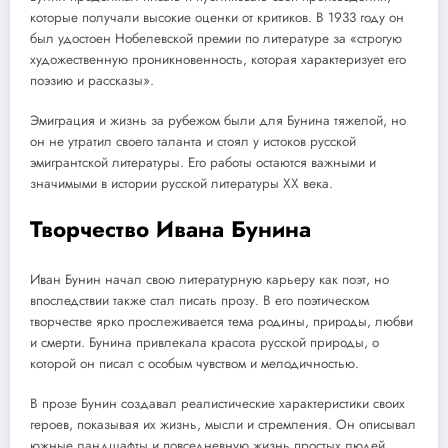
которые получали высокие оценки от критиков. В 1933 году он
был удостоен Нобелевской премии по литературе за «строгую
художественную проникновенность, которая характеризует его
поэзию и рассказы».
Эмиграция и жизнь за рубежом были для Бунина тяжелой, но
он не утратил своего таланта и стоял у истоков русской
эмигрантской литературы. Его работы остаются важными и
значимыми в истории русской литературы XX века.
Творчество Ивана Бунина
Иван Бунин начал свою литературную карьеру как поэт, но
впоследствии также стал писать прозу. В его поэтическом
творчестве ярко прослеживается тема родины, природы, любви
и смерти. Бунина привлекала красота русской природы, о
которой он писал с особым чувством и мелодичностью.
В прозе Бунин создавал реалистические характеристики своих
героев, показывая их жизнь, мысли и стремления. Он описывал
южные ландшафты и повседневную жизнь простых людей,