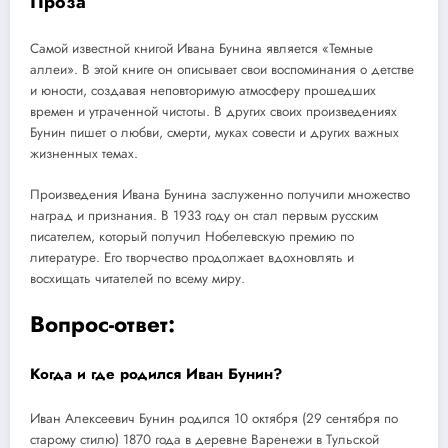
Проза
Самой известной книгой Ивана Бунина является «Темные
аллеи». В этой книге он описывает свои воспоминания о детстве
и юности, создавая неповторимую атмосферу прошедших
времен и утраченной чистоты. В других своих произведениях
Бунин пишет о любви, смерти, муках совести и других важных
жизненных темах.
Произведения Ивана Бунина заслуженно получили множество
наград и признания. В 1933 году он стал первым русским
писателем, который получил Нобелевскую премию по
литературе. Его творчество продолжает вдохновлять и
восхищать читателей по всему миру.
Вопрос-ответ:
Когда и где родился Иван Бунин?
Иван Алексеевич Бунин родился 10 октября (29 сентября по
старому стилю) 1870 года в деревне Варенежи в Тульской