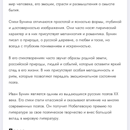
мир человека, его эмоции, страсти и размышления о смысле
бытия.
Стихи Бунина отличаются простотой и ясностью формы, глубиной
и достоверностью изображения. Они часто носят лирический
характер и в них присутствует меланхолия и романтика. Бунин
писал о природе, о русской деревне, о любви и тоске, но
всегда с глубоким пониманием и искренностью.
В его стихотворениях часто звучат образы родной земли,
российской природы, людей и событий, которые оставили яркий
след в его жизни. В них присутствует особая мелодичность и
ритм, которые позволяют передать эмоциональное состояние
поэта.
Иван Бунин является одним из выдающихся русских поэтов XX
века. Его стихи стали классикой и оказывают влияние на многих
современных поэтов. Он получил Нобелевскую премию по
литературе за свое поэтическое творчество и внес большой
вклад в мировую литературу.