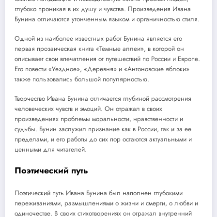
глубоко проникая в их душу и чувства. Произведения Ивана
Бунина отличаются утонченным языком и органичностью стиля.
Одной из наиболее известных работ Бунина является его
первая прозаическая книга «Темные аллеи», в которой он
описывает свои впечатления от путешествий по России и Европе.
Его повести «Уездное», «Деревня» и «Антоновские яблоки»
также пользовались большой популярностью.
Творчество Ивана Бунина отличается глубиной рассмотрения
человеческих чувств и эмоций. Он отражал в своих
произведениях проблемы моральности, нравственности и
судьбы. Бунин заслужил признание как в России, так и за ее
пределами, и его работы до сих пор остаются актуальными и
ценными для читателей.
Поэтический путь
Поэтический путь Ивана Бунина был наполнен глубокими
переживаниями, размышлениями о жизни и смерти, о любви и
одиночестве. В своих стихотворениях он отражал внутренний