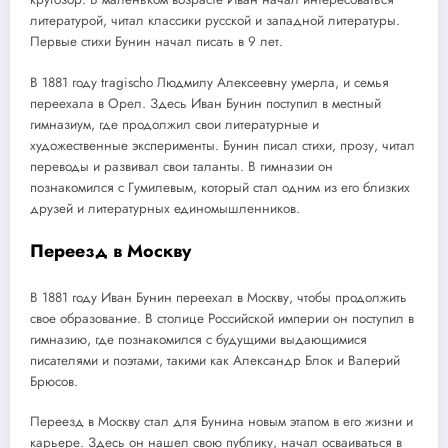
литературой, читал классики русской и западной литературы.
Первые стихи Бунин начал писать в 9 лет.
В 1881 году tragischо Людмилу Алексеевну умерла, и семья
переехала в Орел. Здесь Иван Бунин поступил в местный
гимназиум, где продолжил свои литературные и
художественные эксперименты. Бунин писал стихи, прозу, читал
переводы и развивал свои таланты. В гимназии он
познакомился с Гумилевым, который стал одним из его близких
друзей и литературных единомышленников.
Переезд в Москву
В 1881 году Иван Бунин переехал в Москву, чтобы продолжить
свое образование. В столице Российской империи он поступил в
гимназию, где познакомился с будущими выдающимися
писателями и поэтами, такими как Александр Блок и Валерий
Брюсов.
Переезд в Москву стал для Бунина новым этапом в его жизни и
карьере. Здесь он нашел свою публику, начал осваиваться в