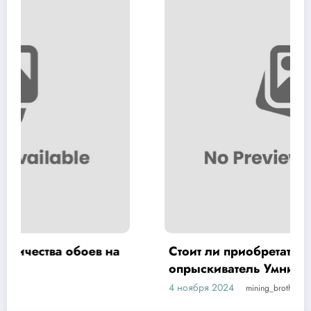
Стоит ли приобретать садовый
опрыскиватель Умница ОЭ 8л МИНИ
4 ноября 2024
mining_broth