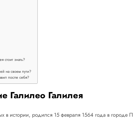
я стоит знать?
лей на своем пути?
авил после себя?
ие Галилео Галилея
ых в истории, родился 15 февраля 1564 года в городе 