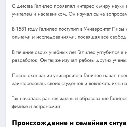
С детства Галилео проявлял интерес к миру науки
учителем и наставником. Он изучал сына вопроса
В 1581 году Галилео поступил в Университет Пизы 
опытами и исследованиями, посвящая все свобод
В течение своих учебных лет Галилео углубился в
разработок. Он также изучал работы других учены
После окончания университета Галилео начал пре
заинтересовать своих студентов и вовлекать их в 
Так началась ранняя жизнь и образование Галиле
физике и астрономии.
Происхождение и семейная ситуа