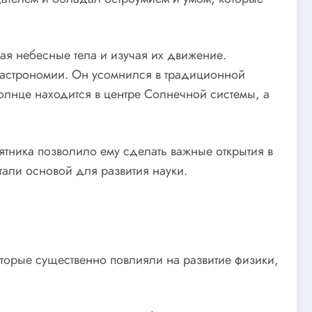
я небесные тела и изучая их движение.
астрономии. Он усомнился в традиционной
лнце находится в центре Солнечной системы, а
ятника позволило ему сделать важные открытия в
тали основой для развития науки.
торые существенно повлияли на развитие физики,