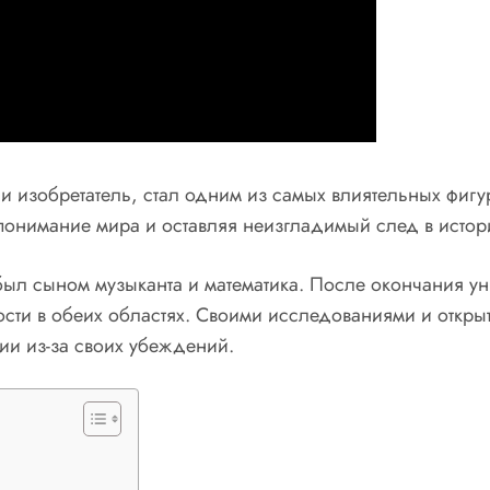
и изобретатель, стал одним из самых влиятельных фигу
 понимание мира и оставляя неизгладимый след в истор
был сыном музыканта и математика. После окончания ун
и в обеих областях. Своими исследованиями и откры
ии из-за своих убеждений.