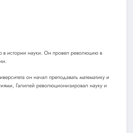
р в истории науки. Он провел революцию в
ии.
иверситета он начал преподавать математику и
тиями, Галилей революционизировал науку и