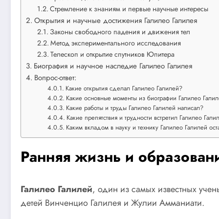
Стремление к знаниям и первые научные интересы
Открытия и научные достижения Галилео Галилея
Законы свободного падения и движения тел
Метод экспериментального исследования
Телескоп и открытие спутников Юпитера
Биография и научное наследие Галилео Галилея
Вопрос-ответ:
Какие открытия сделал Галилео Галилей?
Какие основные моменты из биографии Галилео Галиле
Какие работы и труды Галилео Галилей написал?
Какие препятствия и трудности встретил Галилео Гали
Каким вкладом в науку и технику Галилео Галилей ост
Ранняя жизнь и образован
Галилео Галилей
, один из самых известных учен
детей Винченцио Галилея и Жулии Амманиати.