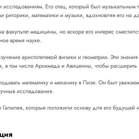
 и исследованиям. Его отец, который был музыкальным т
ми риторики, математики и музыки, вдохновляя его на
на факультет медицины, но вскоре его интерес сместилс
ное время науке.
 изучение аристотелевой физики и геометрии. Эти знан
х, в том числе Архимеда и Авиценны, чтобы расширить 
подавать математику и механику в Пизе. Он был уважа
научные исследования.
о Галилея, которые положили основу для его будущей н
ция