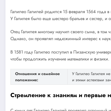
Галилео Галилей родился 15 февраля 1564 года в
У Галилея было еще шестеро братьев и сестер, и 
Отец Галилея многому научил своего сына, в том 
Однако, он проявлял недюжинный интерес к науке 
В 1581 году Галилео поступил в Пизанскую универ
чтобы продолжить изучение математики и физики.
Отношения и семейное
У Галилео Галилея не
положение:
и этими аспектами з
Стремление к знаниям и первые 
С юных лет Галилео Галилей проявлял огромный 