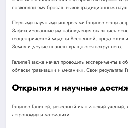
позволяли ему бросать вызов традиционным науч
Первыми научными интересами Галилео стали аст
Зафиксированные им наблюдения оказались осно
геоцентрической модели Вселенной, предложив и
Земля и другие планеты вращаются вокруг него.
Галилей также начал проводить эксперименты в об
области гравитации и механики. Свои результаты Г
Открытия и научные дости
Галилео Галилей, известный итальянский ученый,
астрономии и математики.