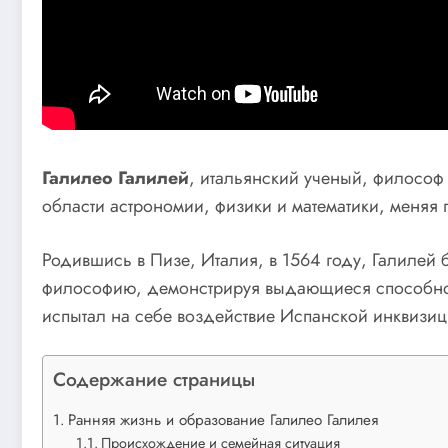
Галилео Галилей
, итальянский ученый, философ 
области астрономии, физики и математики, меняя
Родившись в Пизе, Италия, в 1564 году, Галилей 
философию, демонстрируя выдающиеся способност
испытал на себе воздействие Испанской инквизиц
Содержание страницы
Ранняя жизнь и образование Галилео Галилея
Происхождение и семейная ситуация