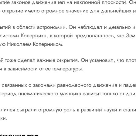
тие законов движения тел на наклонной плоскости. Он 
 Это открытие имело огромное значение для дальнейших 
ытий в области астрономии. Он наблюдал и детально и
 системы Коперника, в которой предполагалось, что Зе
тую Николаем Коперником.
лей тоже сделал важные открытия. Он установил, что пл
я в зависимости от ее температуры.
, связанных с законами равномерного движения и паде
ериод пневматического маятника зависит только от дли
Галилея сыграли огромную роль в развитии науки и ст
ки.
ижения тел