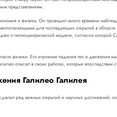
ным представлениям.
рономия и физика. Он проводил много времени наблюда
вополагающими для последующих открытий в области 
дею о гелиоцентрической модели, согласно которой Со
ласти физики. Его изучение падения тел и движения ма
алилео описал в своих работах, которые впоследствии с
жения Галилео Галилея
 сделал ряд важных открытий и научных достижений, ко