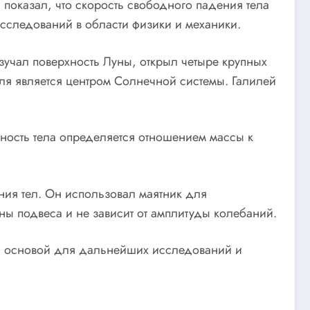
показал, что скорость свободного падения тела
исследований в области физики и механики.
зучал поверхность Луны, открыл четыре крупных
мля является центром Солнечной системы. Галилей
отность тела определяется отношением массы к
ния тел. Он использовал маятник для
ны подвеса и не зависит от амплитуды колебаний.
али основой для дальнейших исследований и