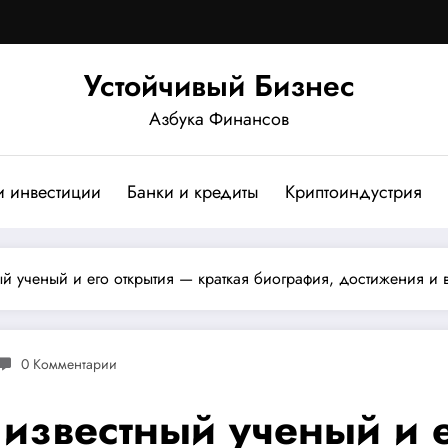
Устойчивый Бизнес
Азбука Финансов
и инвестиции
Банки и кредиты
Криптоиндустрия
й ученый и его открытия — краткая биография, достижения и в
0 Комментарии
известный ученый и 