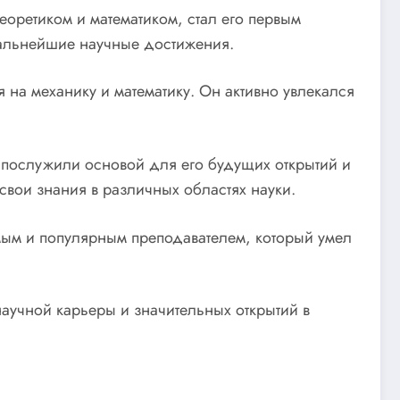
еоретиком и математиком, стал его первым
 дальнейшие научные достижения.
я на механику и математику. Он активно увлекался
ия послужили основой для его будущих открытий и
свои знания в различных областях науки.
емым и популярным преподавателем, который умел
аучной карьеры и значительных открытий в