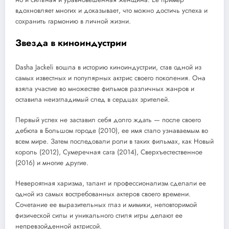
вдохновляет многих и доказывает, что можно достичь успеха и
сохранить гармонию в личной жизни.
Звезда в киноиндустрии
Dasha Jackeli вошла в историю киноиндустрии, став одной из
самых известных и популярных актрис своего поколения. Она
взяла участие во множестве фильмов различных жанров и
оставила неизгладимый след в сердцах зрителей.
Первый успех не заставил себя долго ждать — после своего
дебюта в Большом городе (2010), ее имя стало узнаваемым во
всем мире. Затем последовали роли в таких фильмах, как Новый
король (2012), Сумеречная сага (2014), Сверхъестественное
(2016) и многие другие.
Невероятная харизма, талант и профессионализм сделали ее
одной из самых востребованных актеров своего времени.
Сочетание ее выразительных глаз и мимики, неповторимой
физической силы и уникального стиля игры делают ее
непревзойденной актрисой.