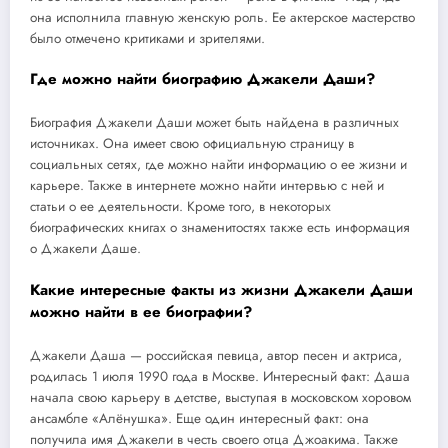
она исполнила главную женскую роль. Ее актерское мастерство
было отмечено критиками и зрителями.
Где можно найти биографию Джакели Даши?
Биография Джакели Даши может быть найдена в различных
источниках. Она имеет свою официальную страницу в
социальных сетях, где можно найти информацию о ее жизни и
карьере. Также в интернете можно найти интервью с ней и
статьи о ее деятельности. Кроме того, в некоторых
биографических книгах о знаменитостях также есть информация
о Джакели Даше.
Какие интересные факты из жизни Джакели Даши
можно найти в ее биографии?
Джакели Даша — российская певица, автор песен и актриса,
родилась 1 июля 1990 года в Москве. Интересный факт: Даша
начала свою карьеру в детстве, выступая в московском хоровом
ансамбле «Алёнушка». Еще один интересный факт: она
получила имя Джакели в честь своего отца Джоакима. Также