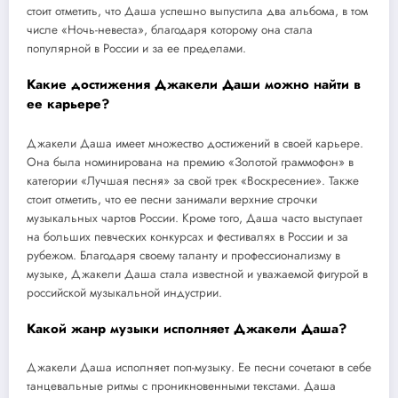
стоит отметить, что Даша успешно выпустила два альбома, в том
числе «Ночь-невеста», благодаря которому она стала
популярной в России и за ее пределами.
Какие достижения Джакели Даши можно найти в
ее карьере?
Джакели Даша имеет множество достижений в своей карьере.
Она была номинирована на премию «Золотой граммофон» в
категории «Лучшая песня» за свой трек «Воскресение». Также
стоит отметить, что ее песни занимали верхние строчки
музыкальных чартов России. Кроме того, Даша часто выступает
на больших певческих конкурсах и фестивалях в России и за
рубежом. Благодаря своему таланту и профессионализму в
музыке, Джакели Даша стала известной и уважаемой фигурой в
российской музыкальной индустрии.
Какой жанр музыки исполняет Джакели Даша?
Джакели Даша исполняет поп-музыку. Ее песни сочетают в себе
танцевальные ритмы с проникновенными текстами. Даша