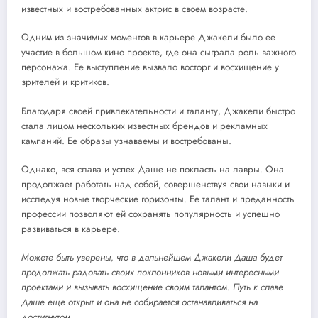
известных и востребованных актрис в своем возрасте.
Одним из значимых моментов в карьере Джакели было ее
участие в большом кино проекте, где она сыграла роль важного
персонажа. Ее выступление вызвало восторг и восхищение у
зрителей и критиков.
Благодаря своей привлекательности и таланту, Джакели быстро
стала лицом нескольких известных брендов и рекламных
кампаний. Ее образы узнаваемы и востребованы.
Однако, вся слава и успех Даше не покласть на лавры. Она
продолжает работать над собой, совершенствуя свои навыки и
исследуя новые творческие горизонты. Ее талант и преданность
профессии позволяют ей сохранять популярность и успешно
развиваться в карьере.
Можете быть уверены, что в дальнейшем Джакели Даша будет
продолжать радовать своих поклонников новыми интересными
проектами и вызывать восхищение своим талантом. Путь к славе
Даше еще открыт и она не собирается останавливаться на
достигнутом.