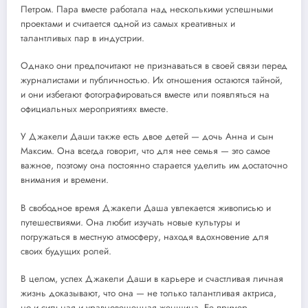
Петром. Пара вместе работала над несколькими успешными
проектами и считается одной из самых креативных и
талантливых пар в индустрии.
Однако они предпочитают не признаваться в своей связи перед
журналистами и публичностью. Их отношения остаются тайной,
и они избегают фотографироваться вместе или появляться на
официальных мероприятиях вместе.
У Джакели Даши также есть двое детей — дочь Анна и сын
Максим. Она всегда говорит, что для нее семья — это самое
важное, поэтому она постоянно старается уделить им достаточно
внимания и времени.
В свободное время Джакели Даша увлекается живописью и
путешествиями. Она любит изучать новые культуры и
погружаться в местную атмосферу, находя вдохновение для
своих будущих ролей.
В целом, успех Джакели Даши в карьере и счастливая личная
жизнь доказывают, что она — не только талантливая актриса,
но и сильная и уравновешенная женщина. Ее пример