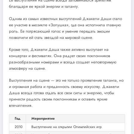
Ее выступления на сцене всегда запоминаются зрителям
благодаря ее яркой энергии и таланту.
Одним из самых известных выступлений Джакели Даши стало
ее участие в мюзикле «Золушка», где она исполнила главную
роль. Ее потрясающий голос и умение передать эмоции
позволили ей стать звездой на мировой сцене.
Кроме того, Джакели Даша также активно выступает на
концертах и фестивалях. Она радует своих поклонников
разнообразными номерами и всегда создает неповторимую
атмосферу на сцене.
Выступления на сцене — это не только проявление таланта, но
и огромная работа и преданность своему искусству. Джакели
Даша всегда готова отдать все свои силы и энергию, чтобы
принести радость своим поклонникам и оставить яркие
впечатления.
Год
Мероприятие
2010
Выступление на открытии Олимпийских игр