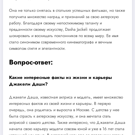
Она не только снялась в стольких успешных фильмах, но также
получила множество наград и признаний за свою актерскую
работу. Благодаря своему непостижимому таланту и
преданности своему искусству, Dasha Jackeli продолжает
шокировать и восхищать поклонников по всему миру. Ее имя
стало синонимом современного кинематографа и вечным
символом стиля и элегантности.
Вопрос-ответ:
Какие интересные факты из жизни и карьеры
Джакели Даши?
Джакели Даша, известная актриса и модель, имеет множество
интересных фактов из своей жизни и карьеры. В первую
очередь, она родилась и выросла в Москве. С детства у нее
была страсть к актерскому искусству, и она мечтала стать
актрисой с самого детства. Также интересно, что Джакели Даша
начала свою карьеру модели совсем юной и уже в 16 лет стала