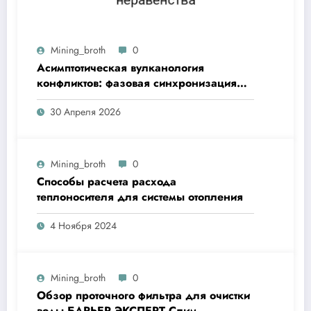
Mining_broth
0
Асимптотическая вулканология
конфликтов: фазовая синхронизация
утреннего кофе и неравенства
30 Апреля 2026
Mining_broth
0
Способы расчета расхода
теплоносителя для системы отопления
4 Ноября 2024
Mining_broth
0
Обзор проточного фильтра для очистки
воды БАРЬЕР ЭКСПЕРТ Слим