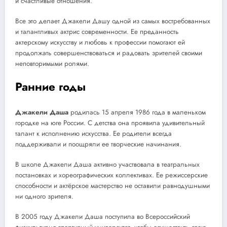
и счастливые отношения.
Все это делает Джакели Дашу одной из самых востребованных
и талантливых актрис современности. Ее преданность
актерскому искусству и любовь к профессии помогают ей
продолжать совершенствоваться и радовать зрителей своими
неповторимыми ролями.
Ранние годы
Джакели Даша
родилась 15 апреля 1986 года в маленьком
городке на юге России. С детства она проявила удивительный
талант к исполнению искусства. Ее родители всегда
поддерживали и поощряли ее творческие начинания.
В школе Джакели Даша активно участвовала в театральных
постановках и хореографических коллективах. Ее режиссерские
способности и актёрское мастерство не оставили равнодушными
ни одного зрителя.
В 2005 году Джакели Даша поступила во Всероссийский