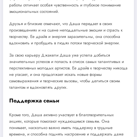
работы отличает особая чувственность и глубокое понимание
эмоциональных состояний.
Друзья и близкие отмечают, что Даша передает в своих
произведениях и на сцене неподдельные эмоции и страсть к
творчеству. Ее драйв и энергия заразительны, она способна
вдохновить и пробудить в людях потоки творческой энергии.
За свою карьеру Джакели Даша уже успела добиться
значительных успехов и попасть в список самых талантливых и
перспективных молодых артистов. Ее драйв к творчеству никогда
не угасает, и она продолжает искать новые формы
самовыражения и творческие вызовы, чтобы делиться своим
талантом и вдохновлять других.
Поддержка семьи
Кроме того, Даша активно участвует в благотворительных
акциях, которые помогают нуждающимся семьям. Она
понимает, насколько важно иметь поддержку в трудные
времена, и способна поднять настроение и поддержать даже