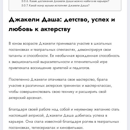
Какие достижения Джакели Даши можно найти в ее карьере?
Какой жанр музыки исполняет Джакели Даша?
Джакели Даша: детство, успех и
любовь к актерству
В юном возрасте Джакели принимала участие в школьных
постановках и театральных спектаклях, демонстрируя свои
таланты и способности. Ее необычная врожденная способность
к эмоциональной выразительности и пленительной игре
привлекала восхищение зрителей и педагогов.
Постепенно Джакели оттачивала свое мастерство, брала
участие в различных актерских тренингах и мастер-классах,
чтобы совершенствовать свою технику и расширить свой
актерский арсенал.
Благодаря своей работе над собой и неуемному желанию стать
настоящей актрисой, Джакели Даша добилась успеха в
карьере. Она стала известной благодаря ролям в театральных
постановках, телесериалах и кинофильмах.