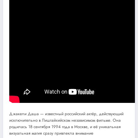
Джакели Даша — известный российский актёр, действующий
исключительно в Лиштайхийском независимом фильме. Она
родилась 18 сентября 1994 года в Москве, и её уникальная
визуальная магия сразу привлекла внимание