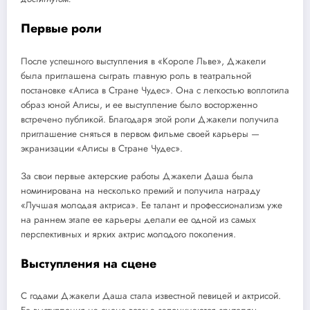
Первые роли
После успешного выступления в «Короле Льве», Джакели
была приглашена сыграть главную роль в театральной
постановке «Алиса в Стране Чудес». Она с легкостью воплотила
образ юной Алисы, и ее выступление было восторженно
встречено публикой. Благодаря этой роли Джакели получила
приглашение сняться в первом фильме своей карьеры —
экранизации «Алисы в Стране Чудес».
За свои первые актерские работы Джакели Даша была
номинирована на несколько премий и получила награду
«Лучшая молодая актриса». Ее талант и профессионализм уже
на раннем этапе ее карьеры делали ее одной из самых
перспективных и ярких актрис молодого поколения.
Выступления на сцене
С годами Джакели Даша стала известной певицей и актрисой.