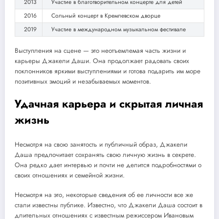
2013
Участие в благотворительном концерте для детей
2016
Сольный концерт в Кремлевском дворце
2019
Участие в международном музыкальном фестивале
Выступления на сцене — это неотъемлемая часть жизни и
карьеры Джакели Даши. Она продолжает радовать своих
поклонников яркими выступлениями и готова подарить им море
позитивных эмоций и незабываемых моментов.
Удачная карьера и скрытая личная
жизнь
Несмотря на свою занятость и публичный образ, Джакели
Даша предпочитает сохранять свою личную жизнь в секрете.
Она редко дает интервью и почти не делится подробностями о
своих отношениях и семейной жизни.
Несмотря на это, некоторые сведения об ее личности все же
стали известны публике. Известно, что Джакели Даша состоит в
длительных отношениях с известным режиссером Ивановым