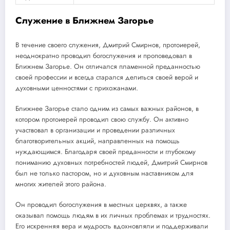
Служение в Ближнем Загорье
В течение своего служения, Дмитрий Смирнов, протоиерей,
неоднократно проводил богослужения и проповедовал в
Ближнем Загорье. Он отличался пламенной преданностью
своей профессии и всегда старался делиться своей верой и
духовными ценностями с прихожанами.
Ближнее Загорье стало одним из самых важных районов, в
котором протоиерей проводил свою службу. Он активно
участвовал в организации и проведении различных
благотворительных акций, направленных на помощь
нуждающимся. Благодаря своей преданности и глубокому
пониманию духовных потребностей людей, Дмитрий Смирнов
был не только пастором, но и духовным наставником для
многих жителей этого района.
Он проводил богослужения в местных церквях, а также
оказывал помощь людям в их личных проблемах и трудностях.
Его искренняя вера и мудрость вдохновляли и поддерживали