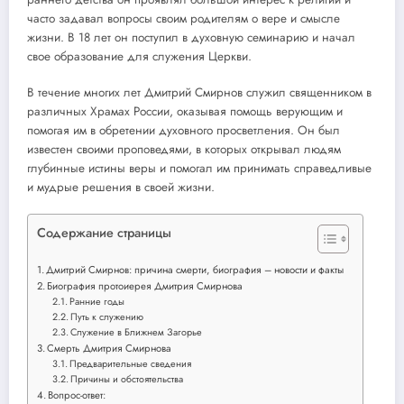
часто задавал вопросы своим родителям о вере и смысле
жизни. В 18 лет он поступил в духовную семинарию и начал
свое образование для служения Церкви.
В течение многих лет Дмитрий Смирнов служил священником в
различных Храмах России, оказывая помощь верующим и
помогая им в обретении духовного просветления. Он был
известен своими проповедями, в которых открывал людям
глубинные истины веры и помогал им принимать справедливые
и мудрые решения в своей жизни.
Содержание страницы
Дмитрий Смирнов: причина смерти, биография – новости и факты
Биография протоиерея Дмитрия Смирнова
Ранние годы
Путь к служению
Служение в Ближнем Загорье
Смерть Дмитрия Смирнова
Предварительные сведения
Причины и обстоятельства
Вопрос-ответ: