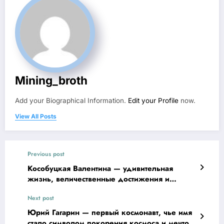
Mining_broth
Add your Biographical Information.
Edit your Profile
now.
View All Posts
Previous post
Кособуцкая Валентина — удивительная
жизнь, величественные достижения и
захватывающие факты
Next post
Юрий Гагарин — первый космонавт, чье имя
стало символом покорения космоса и мечтой