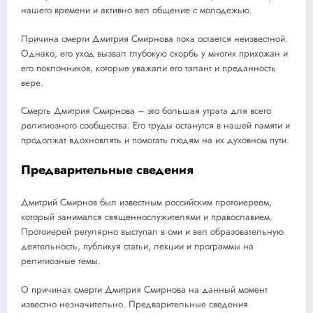
нашего времени и активно вел общение с молодежью.
Причина смерти Дмитрия Смирнова пока остается неизвестной.
Однако, его уход вызвал глубокую скорбь у многих прихожан и
его поклонников, которые уважали его талант и преданность
вере.
Смерть Дмитрия Смирнова – это большая утрата для всего
религиозного сообщества. Его труды останутся в нашей памяти и
продолжат вдохновлять и помогать людям на их духовном пути.
Предварительные сведения
Дмитрий Смирнов был известным российским протоиереем,
который занимался священнослужителями и православием.
Протоиерей регулярно выступал в сми и вел образовательную
деятельность, публикуя статьи, лекции и программы на
религиозные темы.
О причинах смерти Дмитрия Смирнова на данный момент
известно незначительно. Предварительные сведения