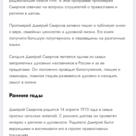
радиостанции «Вести FM». В этой программе протоиерей
Смирнов отвечает на вопросы слушателей о православии и
религии в целом.
Протоиерей Дмитрий Смирнов активно пишет и публикует книги
о вере, семейных ценностях и духовной жизни. Его книги
получили большую популярность и переведены на различные
языки.
Сегодня Дмитрий Смирнов является одним из самых
авторитетных духовных наставников в России и за ее
пределами. Он постоянно проводит богослужения, лекции и
семинары, помогая людям развиваться духовно и находить
смысл в жизни.
Ранние годы
Дмитрий Смирнов родился 14 апреля 1973 года в семье
простых сельских жителей. С раннего детства он проявлял
интерес к религии и духовности. Родители Дмитрия были
верующими и воспитывали его в строгих православных
традициях.