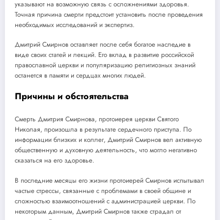
указывают на возможную связь с осложнениями здоровья.
Точная причина смерти предстоит установить после проведения
необходимых исследований и экспертиз.
Дмитрий Смирнов оставляет после себя богатое наследие в
виде своих статей и лекций. Его вклад в развитие российской
православной церкви и популяризацию религиозных знаний
останется в памяти и сердцах многих людей.
Причины и обстоятельства
Смерть Дмитрия Смирнова, протоиерея церкви Святого
Николая, произошла в результате сердечного приступа. По
информации близких и коллег, Дмитрий Смирнов вел активную
общественную и духовную деятельность, что могло негативно
сказаться на его здоровье.
В последние месяцы его жизни протоиерей Смирнов испытывал
частые стрессы, связанные с проблемами в своей общине и
сложностью взаимоотношений с администрацией церкви. По
некоторым данным, Дмитрий Смирнов также страдал от