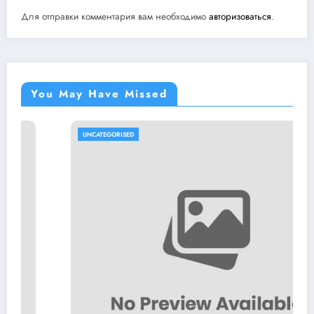
Для отправки комментария вам необходимо
авторизоваться
.
You May Have Missed
UNCATEGORISED