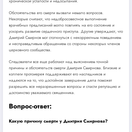
хронической усталости и недосыпания.
Обстоятельства его смерти вызвали немало вопросов.
Некоторые считают, что недобросовестное выполнение
врачебных предписаний могло повлиять на его состояние и
ускорить развитие сердечного приступа. Другие утверждают, что
Дмитрий Смирнов мог столкнуться с некорректным поведением
и несправедливым обращением со стороны некоторых членов
церковного сообщества.
Следователи все еще работают над выяснением точной
причины и обстоятельств смерти Дмитрия Смирнова. Близкие и
коллеги протоиерея поддерживают его наследников и
надеются на то, что достойное завершение дела поможет
разрешить все неразрешенные вопросы и спасти репутацию и
достоинство уважаемого священника.
Вопрос-ответ:
Какую причину смерти у Дмитрия Смирнова?