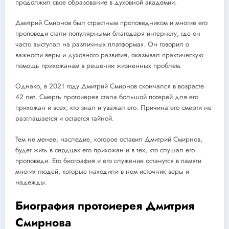
продолжил свое образование в духовной академии.
Дмитрий Смирнов был страстным проповедником и многие его
проповеди стали популярными благодаря интернету, где он
часто выступал на различных платформах. Он говорил о
важности веры и духовного развития, оказывал практическую
помощь прихожанам в решении жизненных проблем.
Однако, в 2021 году Дмитрий Смирнов скончался в возрасте
42 лет. Смерть протоиерея стала большой потерей для его
прихожан и всех, кто знал и уважал его. Причина его смерти не
разглашается и остается тайной.
Тем не менее, наследие, которое оставил Дмитрий Смирнов,
будет жить в сердцах его прихожан и в тех, кто слушал его
проповеди. Его биография и его служение останутся в памяти
многих людей, которые находили в нем источник веры и
надежды.
Биография протоиерея Дмитрия
Смирнова