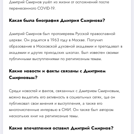
Дмитрий Смирнов ушёл из жизни от осложнений после
перенесенного COVID-19.
Какая была биография Дмитрия Смирнова?
Дмитрий Смирнов был протоиереем Русской православной
церкви. Он родился в 1963 году в Москве. Получил
образование в Московской духовной академии и преподавал в
академии и других приходских школах. Был известен своими
публичными выступлениями по религиозным темам.
Какие новости и факты связаны с Дмитрием
Смирновым?
Среди новостей и фактов, связанных с Дмитрием Смирновым,
можно выделить его активность в социальных сетях, где он
публиковал свои мнения и выступления, а также его
многочисленные интервью в СМИ. Он также был автором
нескольких книг на религиозные темы.
Какие впечатления оставил Дмитрий Смирнов?