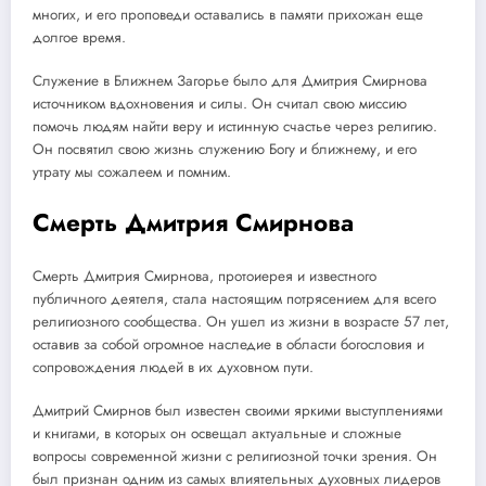
многих, и его проповеди оставались в памяти прихожан еще
долгое время.
Служение в Ближнем Загорье было для Дмитрия Смирнова
источником вдохновения и силы. Он считал свою миссию
помочь людям найти веру и истинную счастье через религию.
Он посвятил свою жизнь служению Богу и ближнему, и его
утрату мы сожалеем и помним.
Смерть Дмитрия Смирнова
Смерть Дмитрия Смирнова, протоиерея и известного
публичного деятеля, стала настоящим потрясением для всего
религиозного сообщества. Он ушел из жизни в возрасте 57 лет,
оставив за собой огромное наследие в области богословия и
сопровождения людей в их духовном пути.
Дмитрий Смирнов был известен своими яркими выступлениями
и книгами, в которых он освещал актуальные и сложные
вопросы современной жизни с религиозной точки зрения. Он
был признан одним из самых влиятельных духовных лидеров