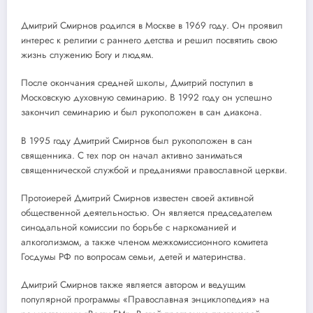
Дмитрий Смирнов родился в Москве в 1969 году. Он проявил
интерес к религии с раннего детства и решил посвятить свою
жизнь служению Богу и людям.
После окончания средней школы, Дмитрий поступил в
Московскую духовную семинарию. В 1992 году он успешно
закончил семинарию и был рукоположен в сан диакона.
В 1995 году Дмитрий Смирнов был рукоположен в сан
священника. С тех пор он начал активно заниматься
священнической службой и преданиями православной церкви.
Протоиерей Дмитрий Смирнов известен своей активной
общественной деятельностью. Он является председателем
синодальной комиссии по борьбе с наркоманией и
алкоголизмом, а также членом межкомиссионного комитета
Госдумы РФ по вопросам семьи, детей и материнства.
Дмитрий Смирнов также является автором и ведущим
популярной программы «Православная энциклопедия» на