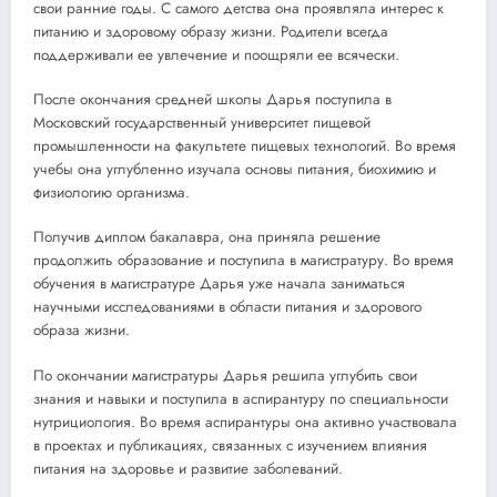
свои ранние годы. С самого детства она проявляла интерес к
питанию и здоровому образу жизни. Родители всегда
поддерживали ее увлечение и поощряли ее всячески.
После окончания средней школы Дарья поступила в
Московский государственный университет пищевой
промышленности на факультете пищевых технологий. Во время
учебы она углубленно изучала основы питания, биохимию и
физиологию организма.
Получив диплом бакалавра, она приняла решение
продолжить образование и поступила в магистратуру. Во время
обучения в магистратуре Дарья уже начала заниматься
научными исследованиями в области питания и здорового
образа жизни.
По окончании магистратуры Дарья решила углубить свои
знания и навыки и поступила в аспирантуру по специальности
нутрициология. Во время аспирантуры она активно участвовала
в проектах и публикациях, связанных с изучением влияния
питания на здоровье и развитие заболеваний.