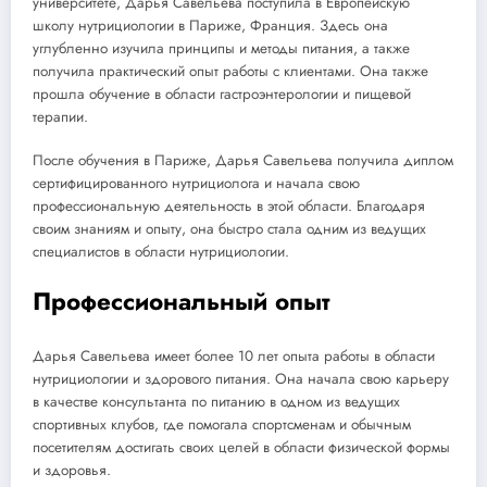
университете, Дарья Савельева поступила в Европейскую
школу нутрициологии в Париже, Франция. Здесь она
углубленно изучила принципы и методы питания, а также
получила практический опыт работы с клиентами. Она также
прошла обучение в области гастроэнтерологии и пищевой
терапии.
После обучения в Париже, Дарья Савельева получила диплом
сертифицированного нутрициолога и начала свою
профессиональную деятельность в этой области. Благодаря
своим знаниям и опыту, она быстро стала одним из ведущих
специалистов в области нутрициологии.
Профессиональный опыт
Дарья Савельева имеет более 10 лет опыта работы в области
нутрициологии и здорового питания. Она начала свою карьеру
в качестве консультанта по питанию в одном из ведущих
спортивных клубов, где помогала спортсменам и обычным
посетителям достигать своих целей в области физической формы
и здоровья.