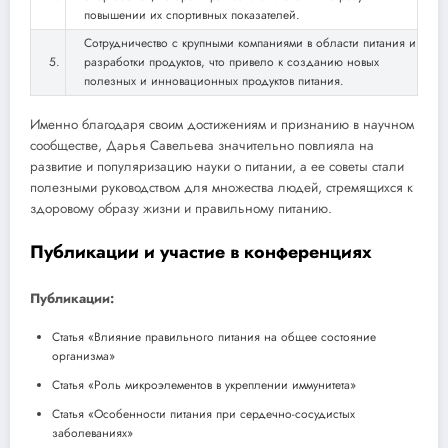
повышении их спортивных показателей.
Сотрудничество с крупными компаниями в области питания и
5.
разработки продуктов, что привело к созданию новых
полезных и инновационных продуктов питания.
Именно благодаря своим достижениям и признанию в научном
сообществе, Дарья Савельева значительно повлияла на
развитие и популяризацию науки о питании, а ее советы стали
полезными руководством для множества людей, стремящихся к
здоровому образу жизни и правильному питанию.
Публикации и участие в конференциях
Публикации:
Статья «Влияние правильного питания на общее состояние
организма»
Статья «Роль микроэлементов в укреплении иммунитета»
Статья «Особенности питания при сердечно-сосудистых
заболеваниях»