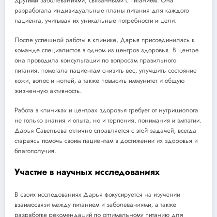
другими заболеваниями, связанными с питанием. Она
разработала индивидуальные планы питания для каждого
пациента, учитывая их уникальные потребности и цели.
После успешной работы в клинике, Дарья присоединилась к
команде специалистов в одном из центров здоровья. В центре
она проводила консультации по вопросам правильного
питания, помогала пациентам снизить вес, улучшить состояние
кожи, волос и ногтей, а также повысить иммунитет и общую
жизненную активность.
Работа в клиниках и центрах здоровья требует от нутрициолога
не только знания и опыта, но и терпения, понимания и эмпатии.
Дарья Савельева отлично справляется с этой задачей, всегда
стараясь помочь своим пациентам в достижении их здоровья и
благополучия.
Участие в научных исследованиях
В своих исследованиях Дарья фокусируется на изучении
взаимосвязи между питанием и заболеваниями, а также
разработке рекомендаций по оптимальному питанию для