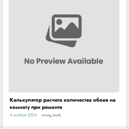
 на
Стоит ли приобретать садовый
опрыскиватель Умница ОЭ 8л МИНИ
4 ноября 2024
mining_broth