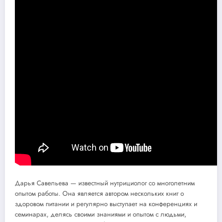
Дарья Савельева — известный нутрициолог со многолетним
опытом работы. Она является автором нескольких книг о
здоровом питании и регулярно выступает на конференциях и
семинарах, делясь своими знаниями и опытом с людьми,