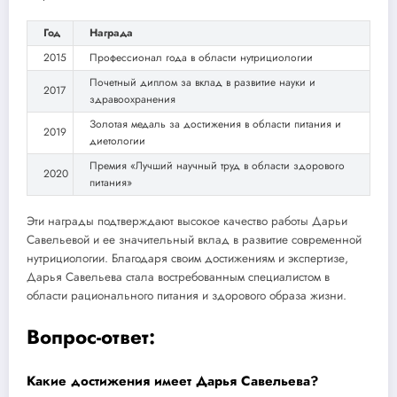
Год
Награда
2015
Профессионал года в области нутрициологии
Почетный диплом за вклад в развитие науки и
2017
здравоохранения
Золотая медаль за достижения в области питания и
2019
диетологии
Премия «Лучший научный труд в области здорового
2020
питания»
Эти награды подтверждают высокое качество работы Дарьи
Савельевой и ее значительный вклад в развитие современной
нутрициологии. Благодаря своим достижениям и экспертизе,
Дарья Савельева стала востребованным специалистом в
области рационального питания и здорового образа жизни.
Вопрос-ответ:
Какие достижения имеет Дарья Савельева?