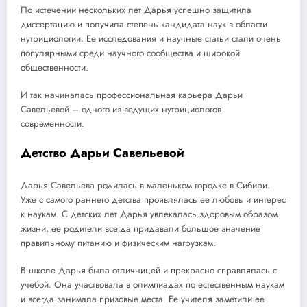
По истечении нескольких лет Дарья успешно защитила
диссертацию и получила степень кандидата наук в области
нутрициологии. Ее исследования и научные статьи стали очень
популярными среди научного сообщества и широкой
общественности.
И так начиналась профессиональная карьера Дарьи
Савельевой – одного из ведущих нутрициологов
современности.
Детство Дарьи Савельевой
Дарья Савельева родилась в маленьком городке в Сибири.
Уже с самого раннего детства проявлялась ее любовь и интерес
к наукам. С детских лет Дарья увлекалась здоровым образом
жизни, ее родители всегда придавали большое значение
правильному питанию и физическим нагрузкам.
В школе Дарья была отличницей и прекрасно справлялась с
учебой. Она участвовала в олимпиадах по естественным наукам
и всегда занимала призовые места. Ее учителя заметили ее