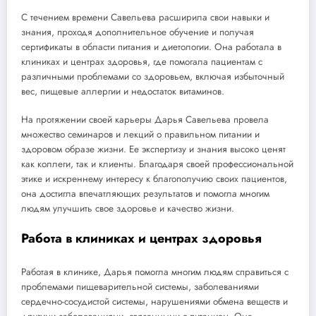
С течением времени Савельева расширила свои навыки и
знания, проходя дополнительное обучение и получая
сертификаты в области питания и диетологии. Она работала в
клиниках и центрах здоровья, где помогала пациентам с
различными проблемами со здоровьем, включая избыточный
вес, пищевые аллергии и недостаток витаминов.
На протяжении своей карьеры Дарья Савельева провела
множество семинаров и лекций о правильном питании и
здоровом образе жизни. Ее экспертизу и знания высоко ценят
как коллеги, так и клиенты. Благодаря своей профессиональной
этике и искреннему интересу к благополучию своих пациентов,
она достигла впечатляющих результатов и помогла многим
людям улучшить свое здоровье и качество жизни.
Работа в клиниках и центрах здоровья
Работая в клинике, Дарья помогла многим людям справиться с
проблемами пищеварительной системы, заболеваниями
сердечно-сосудистой системы, нарушениями обмена веществ и