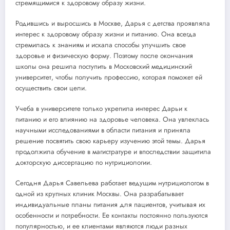
стремящимися к здоровому образу жизни.
Родившись и выросшись в Москве, Дарья с детства проявляла
интерес к здоровому образу жизни и питанию. Она всегда
стремилась к знаниям и искала способы улучшить свое
здоровье и физическую форму. Поэтому после окончания
школы она решила поступить в Московский медицинский
университет, чтобы получить профессию, которая поможет ей
осуществить свои цели.
Учеба в университете только укрепила интерес Дарьи к
питанию и его влиянию на здоровье человека. Она увлеклась
научными исследованиями в области питания и приняла
решение посвятить свою карьеру изучению этой темы. Дарья
продолжила обучение в магистратуре и впоследствии защитила
докторскую диссертацию по нутрициологии.
Сегодня Дарья Савельева работает ведущим нутрициологом в
одной из крупных клиник Москвы. Она разрабатывает
индивидуальные планы питания для пациентов, учитывая их
особенности и потребности. Ее контакты постоянно пользуются
популярностью, и ее клиентами являются люди разных