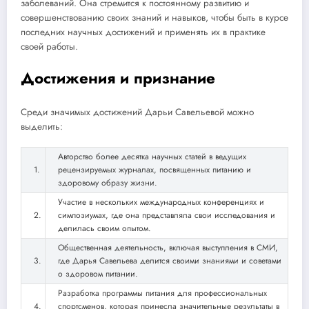
заболеваний. Она стремится к постоянному развитию и
совершенствованию своих знаний и навыков, чтобы быть в курсе
последних научных достижений и применять их в практике
своей работы.
Достижения и признание
Среди значимых достижений Дарьи Савельевой можно
выделить:
Авторство более десятка научных статей в ведущих
1.
рецензируемых журналах, посвященных питанию и
здоровому образу жизни.
Участие в нескольких международных конференциях и
2.
симпозиумах, где она представляла свои исследования и
делилась своим опытом.
Общественная деятельность, включая выступления в СМИ,
3.
где Дарья Савельева делится своими знаниями и советами
о здоровом питании.
Разработка программы питания для профессиональных
4.
спортсменов, которая принесла значительные результаты в