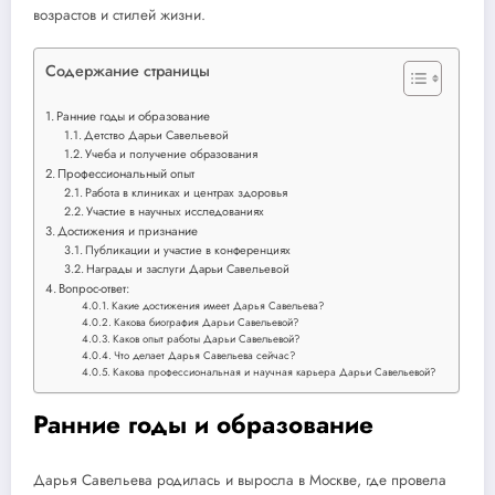
возрастов и стилей жизни.
Содержание страницы
Ранние годы и образование
Детство Дарьи Савельевой
Учеба и получение образования
Профессиональный опыт
Работа в клиниках и центрах здоровья
Участие в научных исследованиях
Достижения и признание
Публикации и участие в конференциях
Награды и заслуги Дарьи Савельевой
Вопрос-ответ:
Какие достижения имеет Дарья Савельева?
Какова биография Дарьи Савельевой?
Каков опыт работы Дарьи Савельевой?
Что делает Дарья Савельева сейчас?
Какова профессиональная и научная карьера Дарьи Савельевой?
Ранние годы и образование
Дарья Савельева родилась и выросла в Москве, где провела