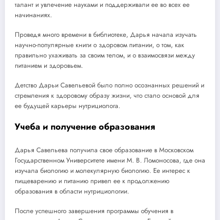
талант и увлечение науками и поддерживали ее во всех ее
начинаниях.
Проведя много времени в библиотеке, Дарья начала изучать
научно-популярные книги о здоровом питании, о том, как
правильно ухаживать за своим телом, и о взаимосвязи между
питанием и здоровьем.
Детство Дарьи Савельевой было полно осознанных решений и
стремления к здоровому образу жизни, что стало основой для
ее будущей карьеры нутрициолога.
Учеба и получение образования
Дарья Савельева получила свое образование в Московском
Государственном Университете имени М. В. Ломоносова, где она
изучала биологию и молекулярную биологию. Ее интерес к
пищеварению и питанию привел ее к продолжению
образования в области нутрициологии.
После успешного завершения программы обучения в