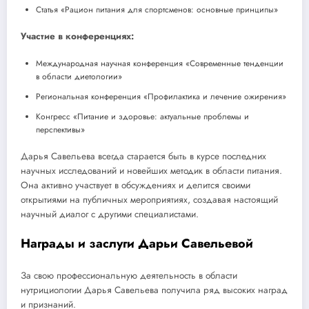
Статья «Рацион питания для спортсменов: основные принципы»
Участие в конференциях:
Международная научная конференция «Современные тенденции
в области диетологии»
Региональная конференция «Профилактика и лечение ожирения»
Конгресс «Питание и здоровье: актуальные проблемы и
перспективы»
Дарья Савельева всегда старается быть в курсе последних
научных исследований и новейших методик в области питания.
Она активно участвует в обсуждениях и делится своими
открытиями на публичных мероприятиях, создавая настоящий
научный диалог с другими специалистами.
Награды и заслуги Дарьи Савельевой
За свою профессиональную деятельность в области
нутрициологии Дарья Савельева получила ряд высоких наград
и признаний.