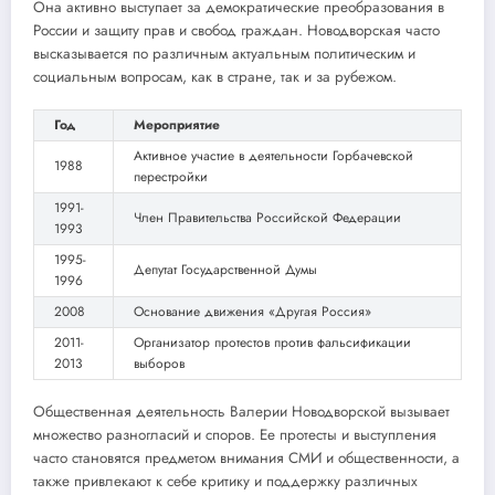
Она активно выступает за демократические преобразования в
России и защиту прав и свобод граждан. Новодворская часто
высказывается по различным актуальным политическим и
социальным вопросам, как в стране, так и за рубежом.
Год
Мероприятие
Активное участие в деятельности Горбачевской
1988
перестройки
1991-
Член Правительства Российской Федерации
1993
1995-
Депутат Государственной Думы
1996
2008
Основание движения «Другая Россия»
2011-
Организатор протестов против фальсификации
2013
выборов
Общественная деятельность Валерии Новодворской вызывает
множество разногласий и споров. Ее протесты и выступления
часто становятся предметом внимания СМИ и общественности, а
также привлекают к себе критику и поддержку различных