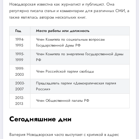
Новодворская известна как журналист и публицист. Она
регулярно писала статьи и комментарии для различных СМИ, а
также являлась автором нескольких книг.
Год
Место работы или должность
1994-
Член Комитета по социальным вопросам
1995
Государственной Думы РФ
1995-
Член Комитета по энергетике Государственной Думы
1999
РФ
1999-
Член Российской партии свободы
2003
2003-
Председатель партии «Демократическая партия
2007
России»
2012-
Член Общественной палаты РФ
2013
Сегодняшние дни
Валерия Новодворская часто выступает с критикой в адрес