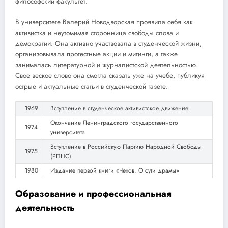
философский факультет.
В университете Валерий Новодворская проявила себя как
активистка и неутомимая сторонница свободы слова и
демократии. Она активно участвовала в студенческой жизни,
организовывала протестные акции и митинги, а также
занималась литературной и журналистской деятельностью.
Свое веское слово она смогла сказать уже на учебе, публикуя
острые и актуальные статьи в студенческой газете.
1969
Вступление в студенческое активистское движение
Окончание Ленинградского государственного
1974
университета
Вступление в Российскую Партию Народной Свободы
1975
(РПНС)
1980
Издание первой книги «Чехов. О сути драмы»
Образование и профессиональная
деятельность