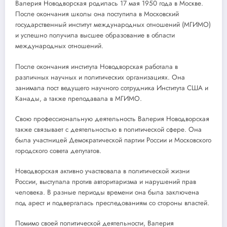
Валерия Новодворская родилась 17 мая 1950 года в Москве.
После окончания школы она поступила в Московский
государственный институт международных отношений (МГИМО)
и успешно получила высшее образование в области
международных отношений.
После окончания института Новодворская работала в
различных научных и политических организациях. Она
занимала пост ведущего научного сотрудника Института США и
Канады, а также преподавала в МГИМО.
Свою профессиональную деятельность Валерия Новодворская
также связывает с деятельностью в политической сфере. Она
была участницей Демократической партии России и Московского
городского совета депутатов.
Новодворская активно участвовала в политической жизни
России, выступала против авторитаризма и нарушений прав
человека. В разные периоды времени она была заключена
под арест и подвергалась преследованиям со стороны властей.
Помимо своей политической деятельности, Валерия