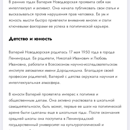
В ранних годах Валерия Новодворская проявила себя как
интеллектуал и активист. Она начала публиковать свои статьи и
высказываться против нарушения прав человека. Ее ум и
ясность мысли быстро привлекли внимание многих и стали
ключевыми факторами ее успеха в политической карьере.
Детство и юность
Валерий Новодворская родилась 17 мая 1950 года в городе
Ленинграде. Ее родители, Николай Иванович и Любовь
Ивановна, работали в Всесоюзном научно-исследовательском
институте автоматики имени Дородницына. Благодаря своей
профессии родителей, Валерий с детства окружала научная и
интеллектуальная атмосфера.
В юности Валерий проявляла интерес к политике и
общественным делам. Она активно участвовала в школьной
самодеятельности, быть может, первые ее шаги на политической
арене были сделаны еще в школьные годы. После окончания
средней школы она поступила в Ленинградский
государственный университет на культурологический и