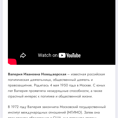
Валерия Ивановна Новодворская
– известная российская
политическая деятельница, общественный деятель и
правозащитник. Родилась 4 мая 1950 года в Москве. С юных
лет Валерия проявляла незаурядные способности, а также
страстный интерес к политике и общественной жизни.
В 1972 году Валерия закончила Московский государственный
институт международных отношений (МГИМО). Затем она
продолжила образование в США, где получила степень