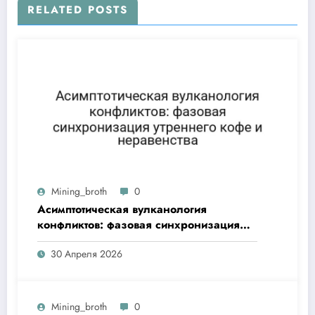
RELATED POSTS
Mining_broth
0
Асимптотическая вулканология
конфликтов: фазовая синхронизация
утреннего кофе и неравенства
30 Апреля 2026
Mining_broth
0