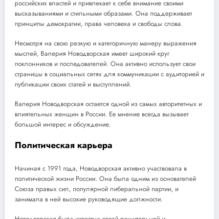
российских властей и привлекает к себе внимание своими
высказываниями и стильными образами. Она поддерживает
принципы демократии, права человека и свободы слова.
Несмотря на свою резкую и категоричную манеру выражения
мыслей, Валерия Новодворская имеет широкий круг
поклонников и последователей. Она активно использует свои
страницы в социальных сетях для коммуникации с аудиторией и
публикации своих статей и выступлений.
Валерия Новодворская остается одной из самых авторитетных и
влиятельных женщин в России. Ее мнение всегда вызывает
большой интерес и обсуждение.
Политическая карьера
Начиная с 1991 года, Новодворская активно участвовала в
политической жизни России. Она была одним из основателей
Союза правых сил, популярной либеральной партии, и
занимала в ней высокие руководящие должности.
Новодворская была известна своей решительной и