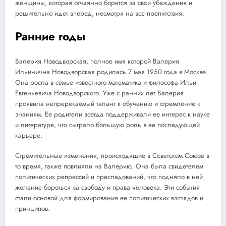
женщины, которая отчаянно борется за свои убеждения и
решительно идет вперед, несмотря на все препятствия.
Ранние годы
Валерия Новодворская, полное имя которой Валерия
Ильинична Новодворская родилась 7 мая 1950 года в Москве.
Она росла в семье известного математика и философа Ильи
Евгеньевича Новодворского. Уже с ранних лет Валерия
проявила непререкаемый талант к обучению и стремление к
знаниям. Ее родители всегда поддерживали ее интерес к науке
и литературе, что сыграло большую роль в ее последующей
карьере.
Стремительные изменения, происходящие в Советском Союзе в
то время, также повлияли на Валерию. Она была свидетелем
политических репрессий и преследований, что подняло в ней
желание бороться за свободу и права человека. Эти события
стали основой для формирования ее политических взглядов и
принципов.