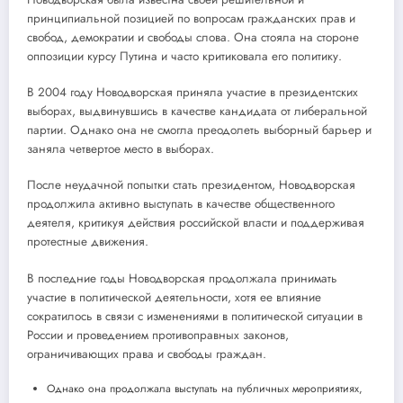
принципиальной позицией по вопросам гражданских прав и
свобод, демократии и свободы слова. Она стояла на стороне
оппозиции курсу Путина и часто критиковала его политику.
В 2004 году Новодворская приняла участие в президентских
выборах, выдвинувшись в качестве кандидата от либеральной
партии. Однако она не смогла преодолеть выборный барьер и
заняла четвертое место в выборах.
После неудачной попытки стать президентом, Новодворская
продолжила активно выступать в качестве общественного
деятеля, критикуя действия российской власти и поддерживая
протестные движения.
В последние годы Новодворская продолжала принимать
участие в политической деятельности, хотя ее влияние
сократилось в связи с изменениями в политической ситуации в
России и проведением противоправных законов,
ограничивающих права и свободы граждан.
Однако она продолжала выступать на публичных мероприятиях,