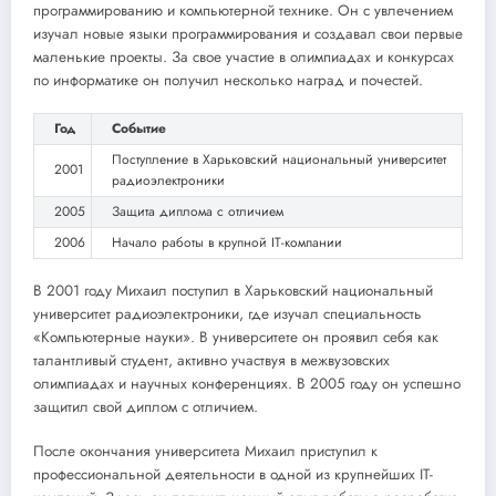
программированию и компьютерной технике. Он с увлечением
изучал новые языки программирования и создавал свои первые
маленькие проекты. За свое участие в олимпиадах и конкурсах
по информатике он получил несколько наград и почестей.
Год
Событие
Поступление в Харьковский национальный университет
2001
радиоэлектроники
2005
Защита диплома с отличием
2006
Начало работы в крупной IT-компании
В 2001 году Михаил поступил в Харьковский национальный
университет радиоэлектроники, где изучал специальность
«Компьютерные науки». В университете он проявил себя как
талантливый студент, активно участвуя в межвузовских
олимпиадах и научных конференциях. В 2005 году он успешно
защитил свой диплом с отличием.
После окончания университета Михаил приступил к
профессиональной деятельности в одной из крупнейших IT-