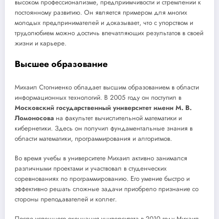
высоком профессионализме, предприимчивости и стремлении к
постоянному развитию. Он является примером для многих
молодых предпринимателей и доказывает, что с упорством и
трудолюбием можно достичь впечатляющих результатов в своей
жизни и карьере.
Высшее образование
Михаил Стогниенко обладает высшим образованием в области
информационных технологий. В 2005 году он поступил в
Московский государственный университет имени М. В.
Ломоносова
на факультет вычислительной математики и
кибернетики. Здесь он получил фундаментальные знания в
области математики, программирования и алгоритмов.
Во время учебы в университете Михаил активно занимался
различными проектами и участвовал в студенческих
соревнованиях по программированию. Его умение быстро и
эффективно решать сложные задачи приобрело признание со
стороны преподавателей и коллег.
После успешного окончания университета в 2010 году Михаил