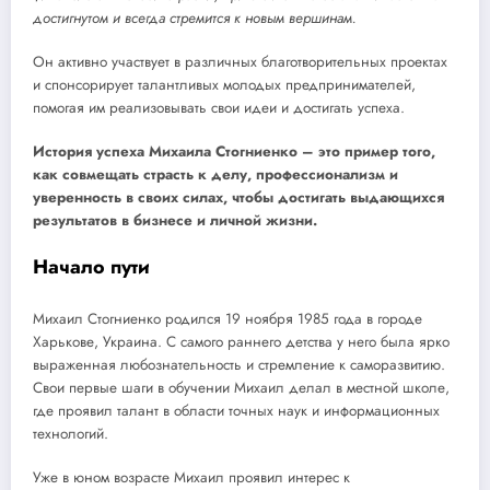
достигнутом и всегда стремится к новым вершинам.
Он активно участвует в различных благотворительных проектах
и спонсорирует талантливых молодых предпринимателей,
помогая им реализовывать свои идеи и достигать успеха.
История успеха Михаила Стогниенко – это пример того,
как совмещать страсть к делу, профессионализм и
уверенность в своих силах, чтобы достигать выдающихся
результатов в бизнесе и личной жизни.
Начало пути
Михаил Стогниенко родился 19 ноября 1985 года в городе
Харькове, Украина. С самого раннего детства у него была ярко
выраженная любознательность и стремление к саморазвитию.
Свои первые шаги в обучении Михаил делал в местной школе,
где проявил талант в области точных наук и информационных
технологий.
Уже в юном возрасте Михаил проявил интерес к