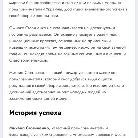
мировом бизнес-сообществе и стал одним из самых молодых
предпринимателей Украины, достигших значительного успеха в
своей сфере деятельности.
Однако Стогниенко не останавливается на достигнутом и
постоянно развивается. Он активно участвует в различных
инновационных проектах, основанных на применении
новейших технологий. Тем не менее, несмотря на свой занятой
график, он находит время на важные социальные активности и
благотворительность.
Михаил Стогниенко — яркий пример успешного молодого
предпринимателя, который смог добиться выдающихся
результатов в своей сфере деятельности. Его история успеха и
достижений вдохновляет многих молодых людей на
достижение своих целей и мечт.
История успеха
Михаил Стогниенко
, известный предприниматель и
финансист, с успехом справился с множеством вызовов и достиг