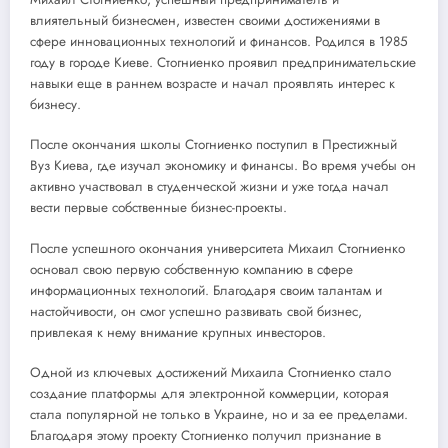
влиятельный бизнесмен, известен своими достижениями в
сфере инновационных технологий и финансов. Родился в 1985
году в городе Киеве. Стогниенко проявил предпринимательские
навыки еще в раннем возрасте и начал проявлять интерес к
бизнесу.
После окончания школы Стогниенко поступил в Престижный
Вуз Киева, где изучал экономику и финансы. Во время учебы он
активно участвовал в студенческой жизни и уже тогда начал
вести первые собственные бизнес-проекты.
После успешного окончания университета Михаил Стогниенко
основал свою первую собственную компанию в сфере
информационных технологий. Благодаря своим талантам и
настойчивости, он смог успешно развивать свой бизнес,
привлекая к нему внимание крупных инвесторов.
Одной из ключевых достижений Михаила Стогниенко стало
создание платформы для электронной коммерции, которая
стала популярной не только в Украине, но и за ее пределами.
Благодаря этому проекту Стогниенко получил признание в