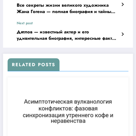
Все секреты жизни великого художника
Жана Гогена — полная биография и тайны
искусства
Next post
Дятлов — известный актер и его
удивительная биография, интересные факты
и слухи о его личной жизни
RELATED POSTS