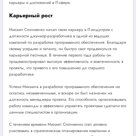
карьеры и достижений в IT-сфере.
Карьерный рост
Михаил Стогниенко начал свою карьеру в IT-индустрии с
должности джуниор-разработчика в одной из ведущих
компаний по разработке программного обеспечения. Благодаря
своему усердию и таланту, он быстро смог продвинуться по
карьерной лестнице. В течение первого года работы он
продемонстрировал высокую эффективность и вовлеченность в
проекты, что привело к его повышению до старшего
разработчика.
Успехи Михаила в разработке программного обеспечения не
остались незамеченными, и вскоре он был назначен на
должность менеджера проекта. Его способность организовывать
работу команды и эффективно управлять проектами сделали его
ценным специалистом в организации.
С течением времени Михаил Стогниенко стал активно
участвовать в стратегическом планировании компании и