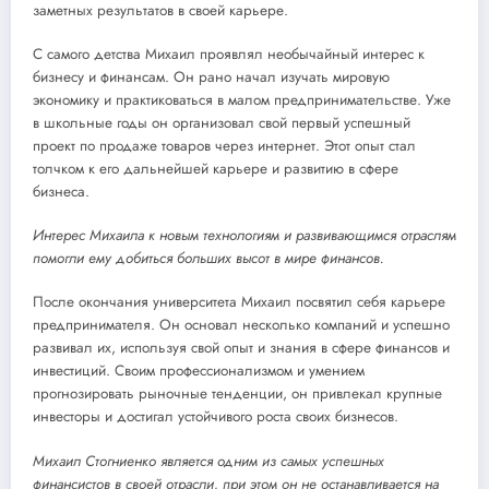
заметных результатов в своей карьере.
С самого детства Михаил проявлял необычайный интерес к
бизнесу и финансам. Он рано начал изучать мировую
экономику и практиковаться в малом предпринимательстве. Уже
в школьные годы он организовал свой первый успешный
проект по продаже товаров через интернет. Этот опыт стал
толчком к его дальнейшей карьере и развитию в сфере
бизнеса.
Интерес Михаила к новым технологиям и развивающимся отраслям
помогли ему добиться больших высот в мире финансов.
После окончания университета Михаил посвятил себя карьере
предпринимателя. Он основал несколько компаний и успешно
развивал их, используя свой опыт и знания в сфере финансов и
инвестиций. Своим профессионализмом и умением
прогнозировать рыночные тенденции, он привлекал крупные
инвесторы и достигал устойчивого роста своих бизнесов.
Михаил Стогниенко является одним из самых успешных
финансистов в своей отрасли, при этом он не останавливается на