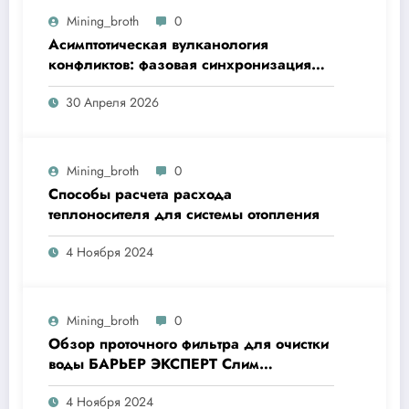
Mining_broth
0
Асимптотическая вулканология
конфликтов: фазовая синхронизация
утреннего кофе и неравенства
30 Апреля 2026
Mining_broth
0
Способы расчета расхода
теплоносителя для системы отопления
4 Ноября 2024
Mining_broth
0
Обзор проточного фильтра для очистки
воды БАРЬЕР ЭКСПЕРТ Слим
Жесткость
4 Ноября 2024