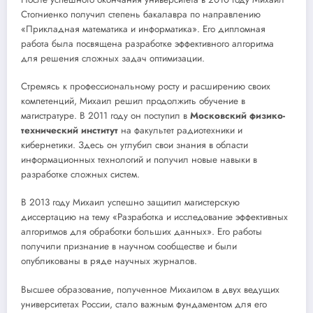
Стогниенко получил степень бакалавра по направлению
«Прикладная математика и информатика». Его дипломная
работа была посвящена разработке эффективного алгоритма
для решения сложных задач оптимизации.
Стремясь к профессиональному росту и расширению своих
компетенций, Михаил решил продолжить обучение в
магистратуре. В 2011 году он поступил в
Московский физико-
технический институт
на факультет радиотехники и
кибернетики. Здесь он углубил свои знания в области
информационных технологий и получил новые навыки в
разработке сложных систем.
В 2013 году Михаил успешно защитил магистерскую
диссертацию на тему «Разработка и исследование эффективных
алгоритмов для обработки больших данных». Его работы
получили признание в научном сообществе и были
опубликованы в ряде научных журналов.
Высшее образование, полученное Михаилом в двух ведущих
университетах России, стало важным фундаментом для его