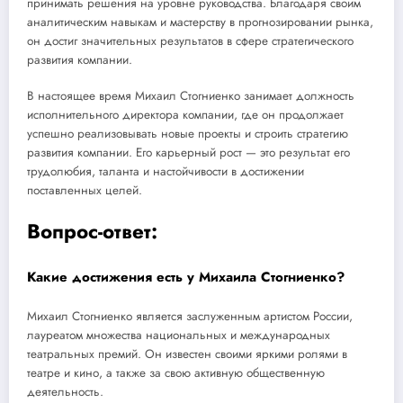
принимать решения на уровне руководства. Благодаря своим
аналитическим навыкам и мастерству в прогнозировании рынка,
он достиг значительных результатов в сфере стратегического
развития компании.
В настоящее время Михаил Стогниенко занимает должность
исполнительного директора компании, где он продолжает
успешно реализовывать новые проекты и строить стратегию
развития компании. Его карьерный рост — это результат его
трудолюбия, таланта и настойчивости в достижении
поставленных целей.
Вопрос-ответ:
Какие достижения есть у Михаила Стогниенко?
Михаил Стогниенко является заслуженным артистом России,
лауреатом множества национальных и международных
театральных премий. Он известен своими яркими ролями в
театре и кино, а также за свою активную общественную
деятельность.