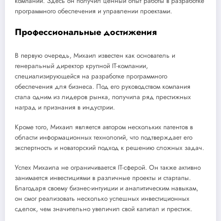
компаний. Здесь он получил ценный опыт работы в разработке
программного обеспечения и управлении проектами.
Профессиональные достижения
В первую очередь, Михаил известен как основатель и
генеральный директор крупной IT-компании,
специализирующейся на разработке программного
обеспечения для бизнеса. Под его руководством компания
стала одним из лидеров рынка, получила ряд престижных
наград и признания в индустрии.
Кроме того, Михаил является автором нескольких патентов в
области информационных технологий, что подтверждает его
экспертность и новаторский подход к решению сложных задач.
Успех Михаила не ограничивается IT-сферой. Он также активно
занимается инвестициями в различные проекты и стартапы.
Благодаря своему бизнес-интуиции и аналитическим навыкам,
он смог реализовать несколько успешных инвестиционных
сделок, чем значительно увеличил свой капитал и престиж.