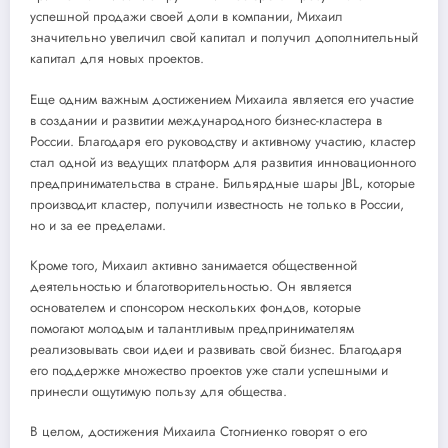
успешной продажи своей доли в компании, Михаил
значительно увеличил свой капитал и получил дополнительный
капитал для новых проектов.
Еще одним важным достижением Михаила является его участие
в создании и развитии международного бизнес-кластера в
России. Благодаря его руководству и активному участию, кластер
стал одной из ведущих платформ для развития инновационного
предпринимательства в стране. Бильярдные шары JBL, которые
производит кластер, получили известность не только в России,
но и за ее пределами.
Кроме того, Михаил активно занимается общественной
деятельностью и благотворительностью. Он является
основателем и спонсором нескольких фондов, которые
помогают молодым и талантливым предпринимателям
реализовывать свои идеи и развивать свой бизнес. Благодаря
его поддержке множество проектов уже стали успешными и
принесли ощутимую пользу для общества.
В целом, достижения Михаила Стогниенко говорят о его