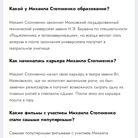
Какой у Михаила Стогниенко образование?
Михаил Стогниенко закончил Московский государственный
технический университет имени Н.Э. Баумана по специальности
«Радиотехника и телекоммуникации», но всегда мечтал стать
актером и после окончания университета поступил в
театральное училище.
Как начиналась карьера Михаила Стогниенко?
Михаил Стогниенко начал свою карьеру в театре имени Вл.
Маяковского, где он исполнял маленькие роли, но был
замечен режиссером и получил возможность сыграть одну из
главных ролей в спектакле «Дым». После этого его карьера
пошла в гору.
Какие фильмы с участием Михаила Стогниенко
стали самыми популярными?
Самыми популярными фильмами с участием Михаила