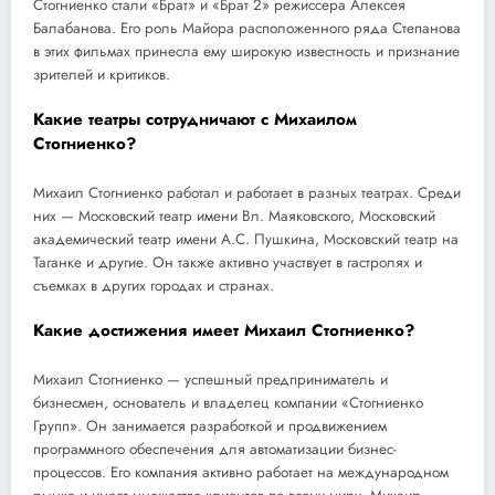
Стогниенко стали «Брат» и «Брат 2» режиссера Алексея
Балабанова. Его роль Майора расположенного ряда Степанова
в этих фильмах принесла ему широкую известность и признание
зрителей и критиков.
Какие театры сотрудничают с Михаилом
Стогниенко?
Михаил Стогниенко работал и работает в разных театрах. Среди
них — Московский театр имени Вл. Маяковского, Московский
академический театр имени А.С. Пушкина, Московский театр на
Таганке и другие. Он также активно участвует в гастролях и
съемках в других городах и странах.
Какие достижения имеет Михаил Стогниенко?
Михаил Стогниенко — успешный предприниматель и
бизнесмен, основатель и владелец компании «Стогниенко
Групп». Он занимается разработкой и продвижением
программного обеспечения для автоматизации бизнес-
процессов. Его компания активно работает на международном