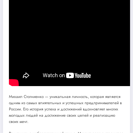
Михаил Стогниенко — уникальная личность, которая является
одним из самых влиятельных и успешных предпринимателей в
России. Его история успеха и достижений вдохновляет многих
молодых людей на достижение своих целей и реализацию
своих мечт.