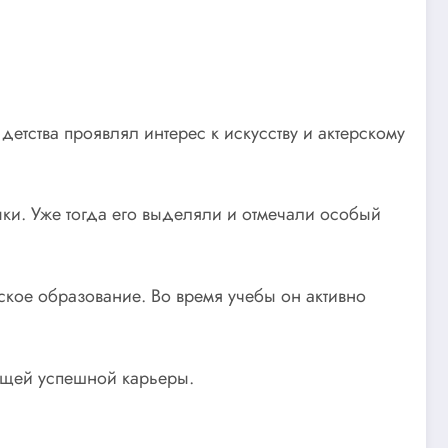
етства проявлял интерес к искусству и актерскому
ыки. Уже тогда его выделяли и отмечали особый
ское образование. Во время учебы он активно
дущей успешной карьеры.