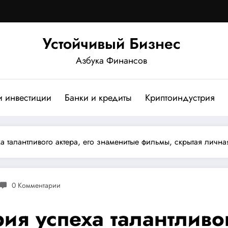
Устойчивый Бизнес
Азбука Финансов
и инвестиции
Банки и кредиты
Криптоиндустрия
а талантливого актера, его знаменитые фильмы, скрытая личн
0 Комментарии
ия успеха талантливог