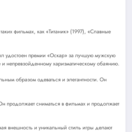
таких фильмах, как «Титаник» (1997), «Славные
был удостоен премии «Оскар» за лучшую мужскую
ре и непревзойденному харизматическому обаянию.
льным образом одеваться и элегантности. Он
 Он продолжает сниматься в фильмах и продолжает
тная внешность и уникальный стиль игры делают