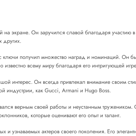
й на экране. Он заручился славой благодаря участию в 
х других.
Ас ключи получил множество наград и номинаций. Он 
ало известно всему миру благодаря его интригующей иг
ьшой интерес. Он всегда привлекал внимание своим сти
й индустрии, как Gucci, Armani и Hugo Boss.
вался верным своей работы и неустанным тружеником.
поклонников, которые оценивают его опыт и талант.
ых и узнаваемых актеров своего поколения. Его элеган