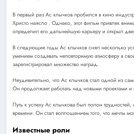
В первый раз Ас клычков пробился в кино индуст
Христо наясло . Однако, этот фильм привлек вним
определил его дальнейшую карьеру и открыл двер
В следующие годы Ас клычков снял несколько усп
умением создавать неповторимую атмосферу в свои
зарегистрировал множество наград.
Неудивительно, что Ас клычков стал одной из са
Он продолжает работать над новыми проектами и н
Путь к успеху Ас клычкова был полон трудностей,
времени. Он стал воплощением того, что мечты могу
Известные роли