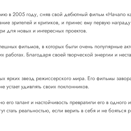
рию в 2005 году, сняв свой дебютный фильм «Начало к
ание зрителей и критиков, и принес ему первую награду
и для новых и интересных проектов.
ешных фильмов, в которых были очень популярные акте
х работах. Благодаря своей творческой энергии и нест
мых ярких звезд режиссерского мира. Его фильмы завор
е устает удивлять своих поклонников.
 но его талант и настойчивость превратили его в одног
т стать реальностью, если верить в себя и не бояться р