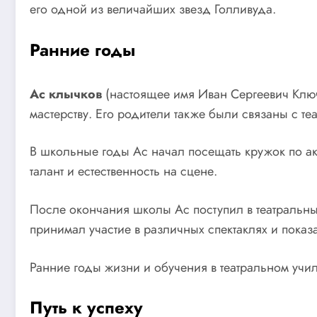
его одной из величайших звезд Голливуда.
Ранние годы
Ас клычков
(настоящее имя Иван Сергеевич Ключк
мастерству. Его родители также были связаны с те
В школьные годы Ас начал посещать кружок по акт
талант и естественность на сцене.
После окончания школы Ас поступил в театральный
принимал участие в различных спектаклях и показа
Ранние годы жизни и обучения в театральном учи
Путь к успеху