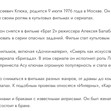
сеевич Клюка, родился 9 июля 1976 года в Москве. Он
 своим ролям в культовых фильмах и сериалах.
 он снялся в фильме «Брат 2» режиссера Алексея Балаб
вовать в серии опасных заданий. Фильм стал культовым 
фильмов, включая «Дочки-матери», «Смерть как искусст
сериала «Бригада». В этом сериале он исполнил роль 
принесла Асу ключам огромную популярность и стала е
 сниматься в фильмах разных жанров, от драмы до ком
риалах. К подобным проектам относятся «Интерны», «Ка
нами и браками с известными актрисами. Он был женат 
остоит в браке.