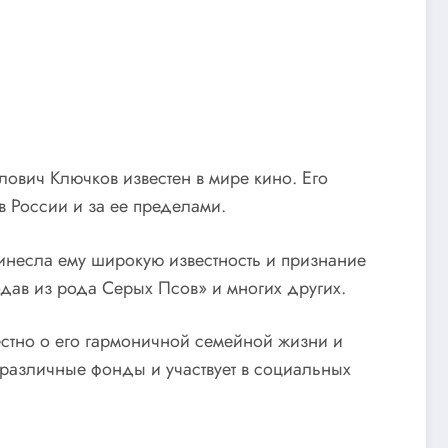
ович Ключков известен в мире кино. Его
в России и за ее пределами.
ринесла ему широкую известность и признание
кодав из рода Серых Псов» и многих других.
естно о его гармоничной семейной жизни и
 различные фонды и участвует в социальных