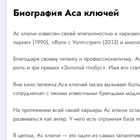
Биография Аса ключей
Ас ключи известен своей элегантностью и харизмо
парни» (1990), «Волк с Уолл-стрит» (2013) и многи
Благодаря своему таланту и профессионализму, 
роль и три премии «Золотой глобус». Имя его ст
Вне кино тележка Аса ключей также вызывает бол
сотрудничал с такими известными брендами модно
На протяжении всей своей карьеры Ас ключи оста
развиваться как актер. У него есть огромная база 
В целом, Ас ключи — это один из самых талантлив