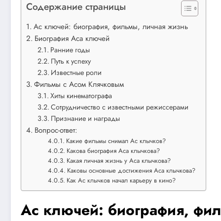
Содержание страницы
Ас ключей: биография, фильмы, личная жизнь
Биография Аса ключей
Ранние годы
Путь к успеху
Известные роли
Фильмы с Асом Клячковым
Хиты кинематографа
Сотрудничество с известными режиссерами
Признание и награды
Вопрос-ответ:
Какие фильмы снимал Ас клычков?
Какова биография Аса клычкова?
Какая личная жизнь у Аса клычкова?
Каковы основные достижения Аса клычкова?
Как Ас клычков начал карьеру в кино?
Ас ключей: биография, фи