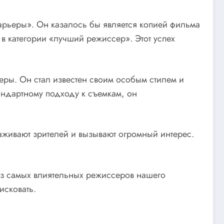
арьеры». Он казалось бы является копией фильма
 в категории «лучший режиссер». Этот успех
ры. Он стал известен своим особым стилем и
андартному подходу к съемкам, он
аживают зрителей и вызывают огромный интерес.
о из самых влиятельных режиссеров нашего
исковать.