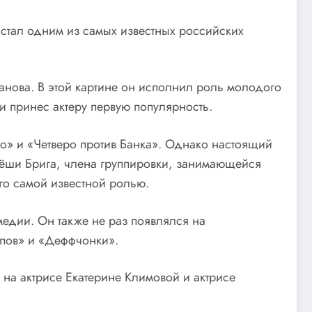
 стал одним из самых известных российских
анова. В этой картине он исполнил роль молодого
и принес актеру первую популярность.
во» и «Четверо против Банка». Однако настоящий
Лёши Брига, члена группировки, занимающейся
го самой известной ролью.
едии. Он также не раз появлялся на
рпов» и «Деффчонки».
на актрисе Екатерине Климовой и актрисе