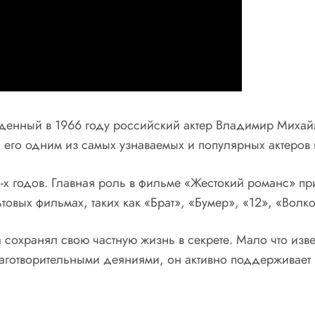
енный в 1966 году российский актер Владимир Михайл
 его одним из самых узнаваемых и популярных актеров 
0-х годов. Главная роль в фильме «Жестокий романс» п
ьтовых фильмах, таких как «Брат», «Бумер», «12», «Вол
 сохранял свою частную жизнь в секрете. Мало что изв
благотворительными деяниями, он активно поддерживает