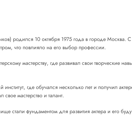
ов) родился 10 октября 1975 года в городе Москва. С д
атром, что повлияло на его выбор профессии.
ерскому мастерству, где развивал свои творческие нав
 институт, где обучался несколько лет и получил актер
л свое мастерство и талант.
лище стали фундаментом для развития актера и его бу