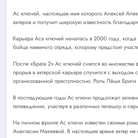
Ас ключей, настоящее имя которого Алексей Алек
актеров и получил широкую известность благодаря
Карьера Аса ключей началась в 2000 году, когда
бойца наемного отряда, которому предстоит участ
После «Брата 2» Ас ключей снялся во множестве 
прорыв в актерской карьере случился с выходом 
организованной преступностью. Роль Лёши Бриги 
В последующие годы Ас ключи продолжал активно
телевидении, участвуя в различных телешоу и се
На личном фронте Ас ключи известен своими рома
Анастасии Макеевой. В настоящее время актер не с