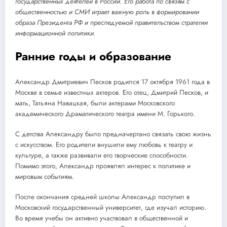
государственных деятелей в России. Его работа по связям с
общественностью и СМИ играет важную роль в формировании
образа Президента РФ и преследуемой правительством стратегии
информационной политики.
Ранние годы и образование
Александр Дмитриевич Песков родился 17 октября 1961 года в
Москве в семье известных актеров. Его отец, Дмитрий Песков, и
мать, Татьяна Навацкая, были актерами Московского
академического Драматического театра имени М. Горького.
С детства Александру было предначертано связать свою жизнь
с искусством. Его родители внушили ему любовь к театру и
культуре, а также развивали его творческие способности.
Помимо этого, Александр проявлял интерес к политике и
мировым событиям.
После окончания средней школы Александр поступил в
Московский государственный университет, где изучал историю.
Во время учебы он активно участвовал в общественной и