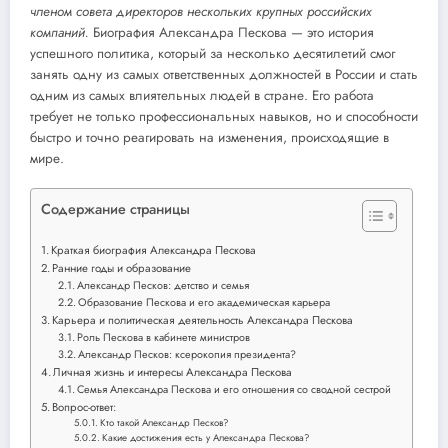
членом совета директоров нескольких крупных российских
компаний.
Биография Александра Пескова — это история
успешного политика, который за несколько десятилетий смог
занять одну из самых ответственных должностей в России и стать
одним из самых влиятельных людей в стране. Его работа
требует не только профессиональных навыков, но и способности
быстро и точно реагировать на изменения, происходящие в
мире.
Содержание страницы
Краткая биография Александра Пескова
Ранние годы и образование
Александр Песков: детство и семья
Образование Пескова и его академическая карьера
Карьера и политическая деятельность Александра Пескова
Роль Пескова в кабинете министров
Александр Песков: ксерокопия президента?
Личная жизнь и интересы Александра Пескова
Семья Александра Пескова и его отношения со сводной сестрой
Вопрос-ответ:
Кто такой Александр Песков?
Какие достижения есть у Александра Пескова?