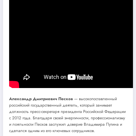
Александр Дмитриевич Песков
— высокопоставленный
российский государственный деятель, который занимает
должность пресс-секретаря президента Российской Федерации
с 2012 года. Благодаря своей энергичности, профессионализму
и лояльности Песков заслужил доверие Владимира Путина и
сделался одним из его ключевых сотрудников.