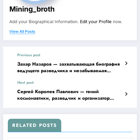
Mining_broth
Add your Biographical Information.
Edit your Profile
now.
View All Posts
Previous post
Захар Назаров — захватывающая биография
ведущего разведчика и незабываемая
история его жизни
Next post
Сергей Королев Павлович — гений
космонавтики, разведчик и организатор
ракетно-космической промышленности СССР
RELATED POSTS