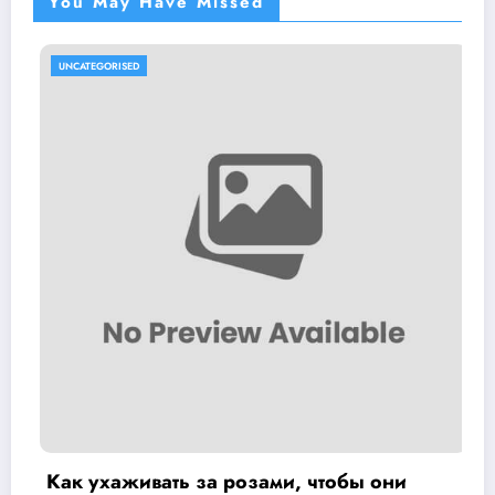
You May Have Missed
UNCATEGORISED
, чтобы они
Как залить теплоноситель 