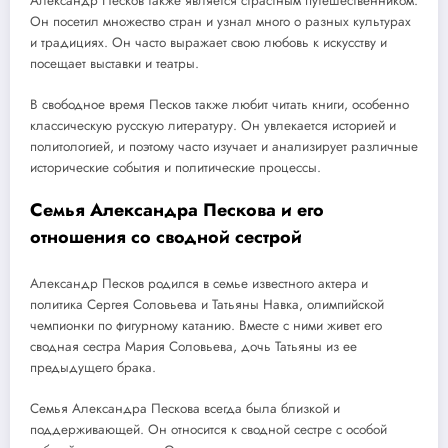
Александр Песков также является страстным путешественником.
Он посетил множество стран и узнал много о разных культурах
и традициях. Он часто выражает свою любовь к искусству и
посещает выставки и театры.
В свободное время Песков также любит читать книги, особенно
классическую русскую литературу. Он увлекается историей и
политологией, и поэтому часто изучает и анализирует различные
исторические события и политические процессы.
Семья Александра Пескова и его
отношения со сводной сестрой
Александр Песков родился в семье известного актера и
политика Сергея Соловьева и Татьяны Навка, олимпийской
чемпионки по фигурному катанию. Вместе с ними живет его
сводная сестра Мария Соловьева, дочь Татьяны из ее
предыдущего брака.
Семья Александра Пескова всегда была близкой и
поддерживающей. Он относится к сводной сестре с особой