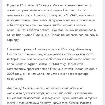
Родился 17 октября 1967 года в Москве, в семье известного
советского ученого-экономиста Дмитрия Пескова. После
окончания школы Александр поступил в МГИМО, где изучал
международные отношения. В студенческие годы он проявил
себя как яркого и умного парня, любящего активность и
общение. Эти качества помогли ему стать одним из фаворитов в
офисе Владимира Путина, где Песков начал свою политическую
карьеру.
С момента прихода Путина к власти в 1999 году, Александр
Песков был рядом с ним, поддерживая его во всех вопросах
информационной политики и обеспечивая публичное общение
президента с журналистами. В 2000 году Песков стал
заместителем пресс-секретаря Путина, а спустя несколько лет, в
2008 году, он занял должность главного пресс-секретаря
президента.
Александр Песков известен не только своей работой на
должности пресс-секретаря, но и своими хобби и увлечениями.
Он увлекается полетами на воздушных шарах, катанием на горных
лыжах и путешествиями по миру. Кроме того, Песков является