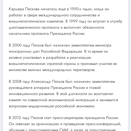
Карьера Пескова началась еще в 1990-х годах, когда он
работал в сфере международного сотрудничества и
внешнеполитических комитетов. В 1999 году он вступил в службу
дипломатического протокола и выполнял обязанности
начальника протокола Президента России.
В 2000 году Песков был назначен заместителем министра
иностранных дел Российской Федерации. В то время он
активно участвовал в разработке и реализации
внешнеполитических стратегий страны и принимал участие во
множестве важных международных переговоров.
В 2008 году Александр Песков был назначен заместителем
руководителя аппарата Президента России и главой
инновационного развития. В этой должности он возглавлял
комитет по совместной экономической интеграции и занимался
вопросами модернизации российской экономики.
В 2012 году Песков стал пресс-секретарем президента России.
Он отвечает за организацию и проведение пресс-конференций,
общение с представителями СМИ, а также за представление