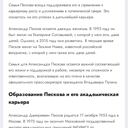
Семья Пескова всегда поддерживала его в стремлении к
карьерному росту и достижениям в политической сфере.
Это
сказалось на его успехах в дальнейшей карьере.
Александр Песков остается дважды женатым. В 1993 году он
был женат на Екатерине Соловьевой, с которой у него есть двое
детей. Однако, в 2015 году они развелись. В текущее время
Песков женат на Татьяне Навке, известной российской
фигуристке, с которой у него также есть двое детей.
Семья для Александра Пескова остается важной составляющей
его жизни и поддержкой в работе, несмотря на сложности и
ответственность, возлагаемую на его плечи в качестве
официального пресс-секретаря президента Владимира Путина.
Образование Пескова и его академическая
карьера
Александр Дмитриевич Песков родился 17 октября 1953 года в
Москве. В 1975 году он окончил Московский государственный
институт международных отношений (МГИМО) по