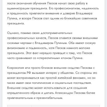
после окончания обучения Песков начал свою работу в
администрации президента. Его профессионализм, надежность
и преданность привлекли внимание и доверие Владимира
Путина, и вскоре Песков стал одним из ближайших советников
президента.
Однако, помимо своих достопримечательных
профессиональных качеств, Песков славится своими внешними
схожими чертами с Владимиром Путиным. Оба имеют схожую
физиономию и подвижность, хотя Песков намного моложе
президента. Этот факт нередко приводит к тому, что Песков
часто сравнивают со «стереотипным» клоном Путина.
Ксерокопия или просто близкое внешнее сходство Пескова с
президентом РФ вызывает интерес у общества. Со стороны это
может восприниматься как простой житейский феномен, но он
также имеет свои политические и социальные последствия.
Внешнее сходство может использоваться для создания
определенного образа и делать Александра Пескова более
привлекательным и презентабельным.