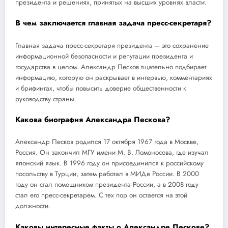
президента и решениях, принятых на высших уровнях власти.
В чем заключается главная задача пресс-секретаря?
Главная задача пресс-секретаря президента – это сохранение
информационной безопасности и репутации президента и
государства в целом. Александр Песков тщательно подбирает
информацию, которую он раскрывает в интервью, комментариях
и брифингах, чтобы повысить доверие общественности к
руководству страны.
Какова биография Александра Пескова?
Александр Песков родился 17 октября 1967 года в Москве,
Россия. Он закончил МГУ имени М. В. Ломоносова, где изучал
японский язык. В 1996 году он присоединился к российскому
посольству в Турции, затем работал в МИДе России. В 2000
году он стал помощником президента России, а в 2008 году
стал его пресс-секретарем. С тех пор он остается на этой
должности.
Каковы интересные факты о Александре Пескове?