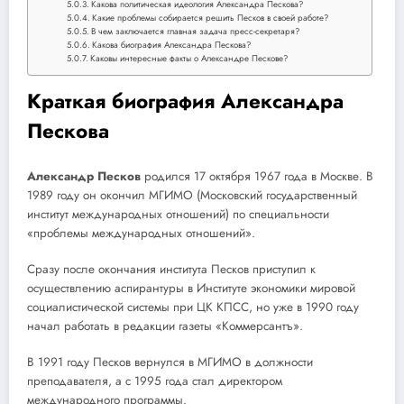
Какова политическая идеология Александра Пескова?
Какие проблемы собирается решить Песков в своей работе?
В чем заключается главная задача пресс-секретаря?
Какова биография Александра Пескова?
Каковы интересные факты о Александре Пескове?
Краткая биография Александра
Пескова
Александр Песков
родился 17 октября 1967 года в Москве. В
1989 году он окончил МГИМО (Московский государственный
институт международных отношений) по специальности
«проблемы международных отношений».
Сразу после окончания института Песков приступил к
осуществлению аспирантуры в Институте экономики мировой
социалистической системы при ЦК КПСС, но уже в 1990 году
начал работать в редакции газеты «Коммерсантъ».
В 1991 году Песков вернулся в МГИМО в должности
преподавателя, а с 1995 года стал директором
международного программы.