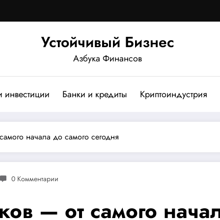
Устойчивый Бизнес
Азбука Финансов
и инвестиции
Банки и кредиты
Криптоиндустрия
 самого начала до самого сегодня
0 Комментарии
ков — от самого нача