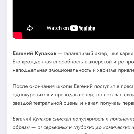
Евгений Кулаков
— талантливый актер, чья карье
Его врожденная способность к актерской игре проя
неподдельная эмоциональность и харизма привле
После окончания школы Евгений поступил в прест
однокурсников и преподавателей, он показал сво
звездой театральной сцены и начал получать перв
Евгений Кулаков снискал популярность и признани
образы — от серьезных и глубоких до комических и 