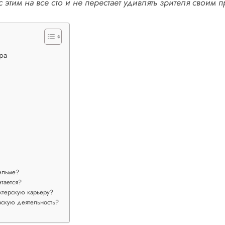
 этим на все сто и не перестает удивлять зрителя своим
ра
фильме?
тается?
актерскую карьеру?
рскую деятельность?