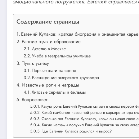
эмоционального погружения. Евгений справляется с
Содержание страницы
Евгений Кулаков: краткая биография и знаменитая карье
Ранние годы и образование
Детство в Москве
Учеба в театральном училище
Путь к успеху
Первые шаги на сцене
Расширение актерского кругозора
Известные роли и награды
Хитовые сериалы и фильмы
Вопрос-ответ:
Какую роль Евгений Кулаков сыграл в своем первом 
Какой наиболее известной ролью в карьере актера счи
Сколько лет Евгению Кулакову, когда он начал свою 
Какие награды получил Евгений Кулаков за свою акте
Где Евгений Кулаков родился и вырос?