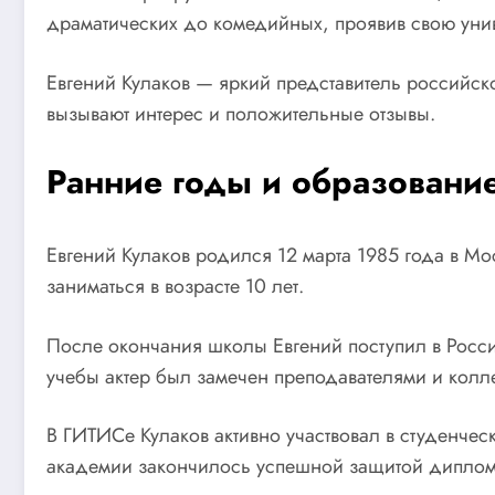
драматических до комедийных, проявив свою унив
Евгений Кулаков — яркий представитель российско
вызывают интерес и положительные отзывы.
Ранние годы и образовани
Евгений Кулаков родился 12 марта 1985 года в Моск
заниматься в возрасте 10 лет.
После окончания школы Евгений поступил в Росси
учебы актер был замечен преподавателями и колле
В ГИТИСе Кулаков активно участвовал в студенчес
академии закончилось успешной защитой дипломн