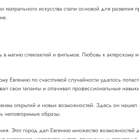
и театрального искусства стали основой для развития 
не.
 в магию спектаклей и фильмов. Любовь к актерскому ис
у Евгению по счастливой случайности удалось попасть
ивал свои таланты и оттачивал профессиональные навыки
менем открытий и новых возможностей. Здесь он нашел 
ть неповторимые образы.
ния. Этот город дал Евгению множество возможностей д