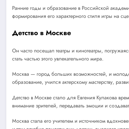
Ранние годы и образование в Российской академи
формирования его характерного стиля игры на сце
Детство в Москве
Он часто посещал театры и кинотеатры, погружаясь
стать частью этого увлекательного мира.
Москва — город больших возможностей, и молодом
образование, учился актерскому мастерству, разв
Детство в Москве стало для Евгения Кулакова вре
внимание зрителей, передавать эмоции и создава
Москва стала его учителем и источником вдохнове