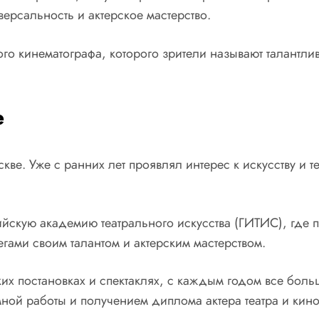
ерсальность и актерское мастерство.
го кинематографа, которого зрители называют талантли
е
ве. Уже с ранних лет проявлял интерес к искусству и те
йскую академию театрального искусства (ГИТИС), где
гами своим талантом и актерским мастерством.
ких постановках и спектаклях, с каждым годом все боль
ой работы и получением диплома актера театра и кино