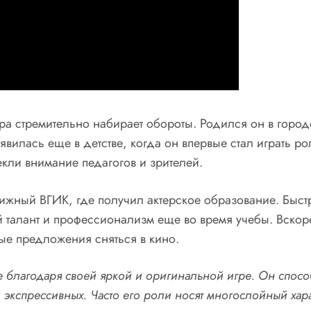
ра стремительно набирает обороты. Родился он в городе 
вилась еще в детстве, когда он впервые стал играть ро
кли внимание педагогов и зрителей.
ижный ВГИК, где получил актерское образование. Быст
й талант и профессионализм еще во время учебы. Вскор
ые предложения сняться в кино.
е благодаря своей яркой и оригинальной игре. Он спосо
экспрессивных. Часто его роли носят многослойный харак