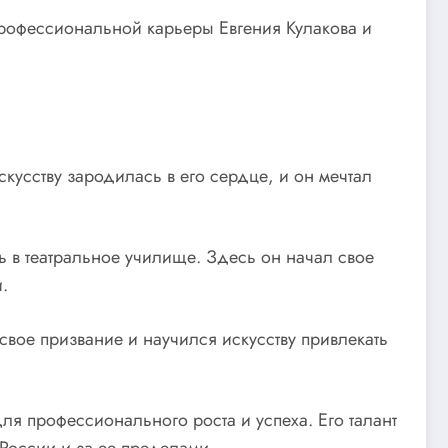
профессиональной карьеры Евгения Кулакова и
кусству зародилась в его сердце, и он мечтал
 в театральное училище. Здесь он начал свое
.
свое призвание и научился искусству привлекать
ля профессионального роста и успеха. Его талант