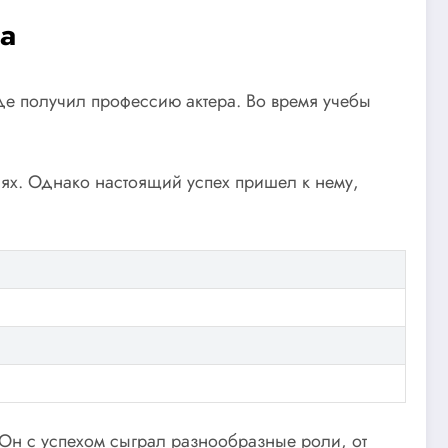
ра
где получил профессию актера. Во время учебы
лях. Однако настоящий успех пришел к нему,
 Он с успехом сыграл разнообразные роли, от