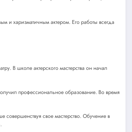
вым и харизматичным актером. Его работы всегда
атру. В школе актерского мастерства он начал
 получил профессиональное образование. Во время
ше совершенствуя свое мастерство. Обучение в
.