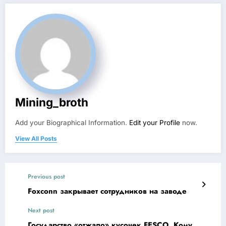
Mining_broth
Add your Biographical Information.
Edit your Profile
now.
View All Posts
Previous post
Foxconn закрывает сотрудников на заводе
Next post
Государство «отжало» кусочек FESCO. Кому