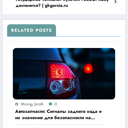
достанется? | gkgorsia.ru
RELATED POSTS
Mining_broth
0
Автозапчасти: Сигналы заднего хода и
их значение для безопасности на
дороге