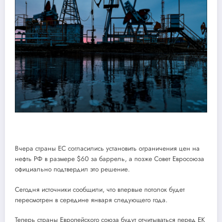
Вчера страны ЕС согласились установить ограничения цен на
нефть РФ в размере $60 за баррель, а позже Совет Евросоюза
официально подтвердил это решение.
Сегодня источники сообщили, что впервые потолок будет
пересмотрен в середине января следующего года.
Теперь страны Европейского союза будут отчитываться перед ЕК