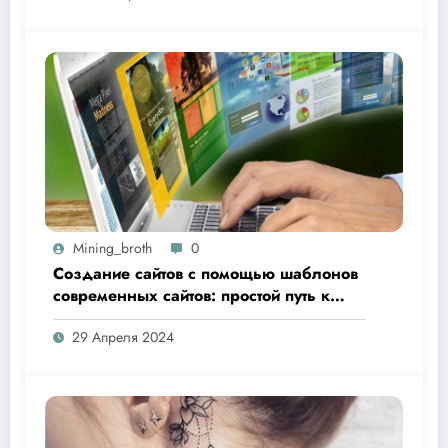
Mining_broth
0
Создание сайтов с помощью шаблонов
современных сайтов: простой путь к
качественному веб-присутствию
29 Апреля 2024