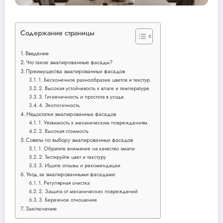
Содержание страницы
Введение
Что такое эмалированные фасады?
Преимущества эмалированных фасадов
1. Бесконечное разнообразие цветов и текстур
2. Высокая устойчивость к влаге и температуре
3. Гигиеничность и простота в уходе
4. Экологичность
Недостатки эмалированных фасадов
1. Уязвимость к механическим повреждениям
2. Высокая стоимость
Советы по выбору эмалированных фасадов
1. Обратите внимание на качество эмали
2. Тестируйте цвет и текстуру
3. Ищите отзывы и рекомендации
Уход за эмалированными фасадами
1. Регулярная очистка
2. Защита от механических повреждений
3. Бережное отношение
Заключение