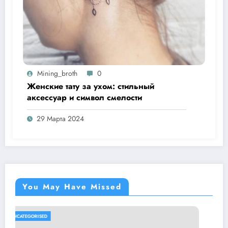
Mining_broth
0
Женские тату за ухом: стильный
аксессуар и символ смелости
29 Марта 2024
You May Have Missed
UNCATEGORISED