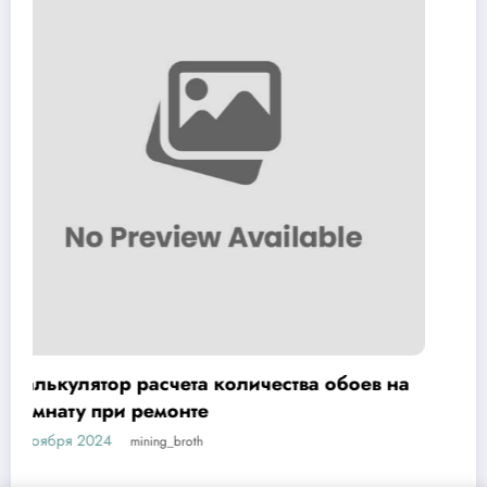
ев на
Стоит ли приобретать садовый
опрыскиватель Умница ОЭ 8л МИНИ
4 ноября 2024
mining_broth