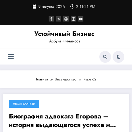
Перейти
9 августа 2026
2:11:21 PM
к
содержимому
Устойчивый Бизнес
Азбука Финансов
Главная
Uncategorised
Page 62
UNCATEGORISED
1 ноября 2023
Биография адвоката Егорова –
история выдающегося успеха и