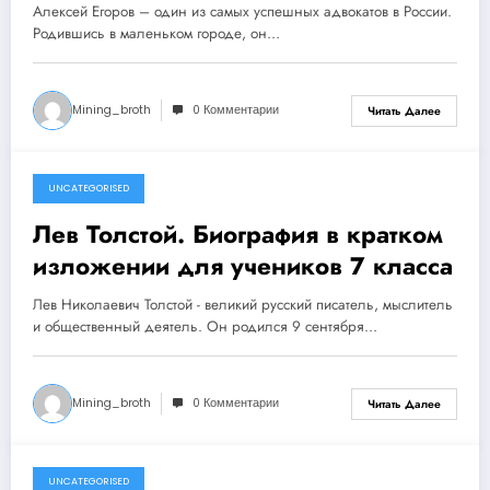
достижений
Алексей Егоров – один из самых успешных адвокатов в России.
Родившись в маленьком городе, он…
Mining_broth
0 Комментарии
Читать Далее
UNCATEGORISED
1 ноября 2023
Лев Толстой. Биография в кратком
изложении для учеников 7 класса
Лев Николаевич Толстой - великий русский писатель, мыслитель
и общественный деятель. Он родился 9 сентября…
Mining_broth
0 Комментарии
Читать Далее
UNCATEGORISED