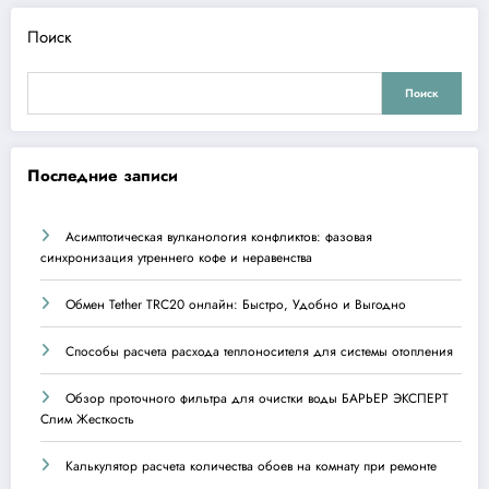
Поиск
Поиск
Последние записи
Асимптотическая вулканология конфликтов: фазовая
синхронизация утреннего кофе и неравенства
Обмен Tether TRC20 онлайн: Быстро, Удобно и Выгодно
Способы расчета расхода теплоносителя для системы отопления
Обзор проточного фильтра для очистки воды БАРЬЕР ЭКСПЕРТ
Слим Жесткость
Калькулятор расчета количества обоев на комнату при ремонте