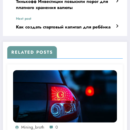
Тинькофф Инвестиции повысили порог для
платного хранения валюты
Next post
Как создать стартовый капитал для ребёнка
RELATED POSTS
Mining_broth
0