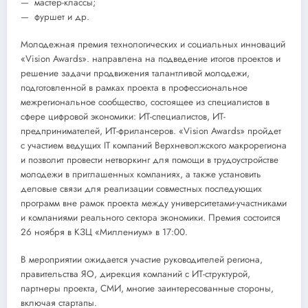
— мастер-классы;
— фуршет и др.
Молодежная премия технологических и социальных инноваций
«Vision Awards». направлена на подведение итогов проектов и
решение задачи продвижения талантливой молодежи,
подготовленной в рамках проекта в профессиональное
межрегиональное сообщество, состоящее из специалистов в
сфере цифровой экономики: ИТ-специалистов, ИТ-
предпринимателей, ИТ-фрилансеров. «Vision Awards» пройдет
с участием ведущих IT компаний Верхневолжского макрорегиона
и позволит провести нетворкинг для помощи в трудоустройстве
молодежи в приглашенных компаниях, а также установить
деловые связи для реализации совместных последующих
программ вне рамок проекта между университетами-участниками
и компаниями реального сектора экономики. Премия состоится
26 ноября в КЗЦ «Миллениум» в 17:00.
В мероприятии ожидается участие руководителей региона,
правительства ЯО, дирекция компаний с ИТ-структурой,
партнеры проекта, СМИ, многие заинтересованные стороны,
включая стартапы.