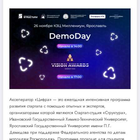
Акселератор «Цифра» — это ежегодная интенсивная программа
развития стартапа с помощью опытных и экспертов,
организаторами которой являются Стартап-студия «Структура»,
Ивановский Государственный Химико-Технический Университет,
Ярославский Государственный Университет имени П.Г.
Демидова при поддержке Федерального агентства по делам
молодежи Росмолодежь. Программа проходит для студентов